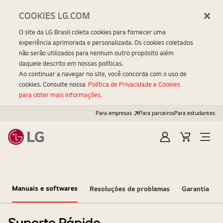
COOKIES LG.COM
O site da LG Brasil coleta cookies para fornecer uma
experiência aprimorada e personalizada. Os cookies coletados
não serão utilizados para nenhum outro propósito além
daquele descrito em nossas políticas.
Ao continuar a navegar no site, você concorda com o uso de
cookies. Consulte nossa
Política de Privacidade e Cookies
para obter mais informações.
Para empresas
Para parceiros
Para estudantes
Entrar
Carrinho
Open
Menu
Manuais e softwares
Resoluções de problemas
Garantia