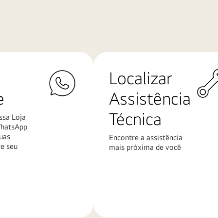
Localizar
e
Assistência
Técnica
ssa Loja
WhatsApp
uas
Encontre a assistência
re seu
mais próxima de você
Saiba
mais