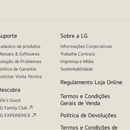
Suporte
Sobre a LG
adastro de produtos
Informações Corporativas
anuais & Softwares
Trabalhe Conosco
olução de Problemas
Imprensa e Mídia
olítica de Garantia
Sustentabilidade
olicitar Visita Técnica
Regulamento Loja Online
Descubra
Termos e Condições
ife's Good
Gerais de Venda
G Family Club
Política de Devoluções
LG EXPERIENCE
Termos e Condições de