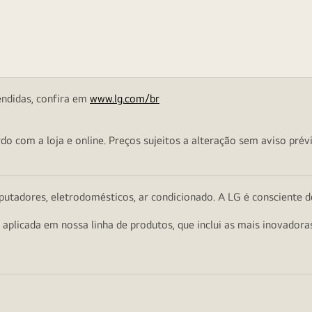
endidas, confira em
www.lg.com/br
o com a loja e online. Preços sujeitos a alteração sem aviso prévi
utadores, eletrodomésticos, ar condicionado. A LG é consciente d
a aplicada em nossa linha de produtos, que inclui as mais inovador