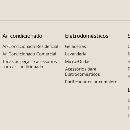
Ar-condicionado
Eletrodomésticos
Ar-Condicionado Residencial
Geladeiras
C
Ar-Condicionado Comercial
Lavanderia
M
Todas as peças e acessórios
Micro-Ondas
S
para ar condicionado
Acessórios para
P
Eletrodomésticos
S
Purificador de ar completo
L
L