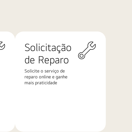
Solicitação
de Reparo
Solicite o serviço de
reparo online e ganhe
mais praticidade
Saiba
mais