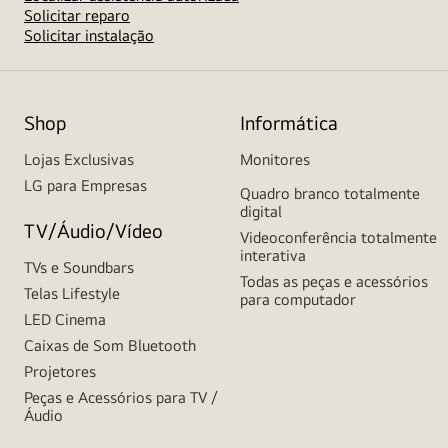
Solicitar reparo
Solicitar instalação
Shop
Informática
Lojas Exclusivas
Monitores
LG para Empresas
Quadro branco totalmente
digital
TV/Áudio/Vídeo
Videoconferência totalmente
interativa
TVs e Soundbars
Todas as peças e acessórios
Telas Lifestyle
para computador
LED Cinema
Caixas de Som Bluetooth
Projetores
Peças e Acessórios para TV /
Áudio