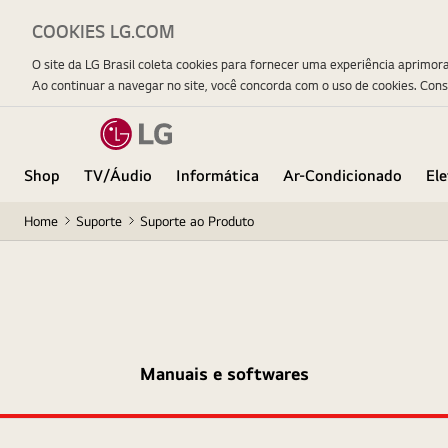
COOKIES LG.COM
O site da LG Brasil coleta cookies para fornecer uma experiência aprimor
Ao continuar a navegar no site, você concorda com o uso de cookies. Con
Shop
TV/Áudio
Informática
Ar-Condicionado
El
Home
Suporte
Suporte ao Produto
Manuais e softwares