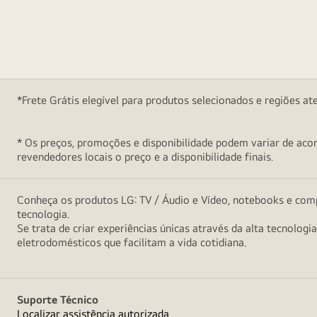
*Frete Grátis elegível para produtos selecionados e regiões at
* Os preços, promoções e disponibilidade podem variar de acord
revendedores locais o preço e a disponibilidade finais.
Conheça os produtos LG: TV / Áudio e Vídeo, notebooks e comp
tecnologia.
Se trata de criar experiências únicas através da alta tecnologi
eletrodomésticos que facilitam a vida cotidiana.
Suporte Técnico
Localizar assistência autorizada