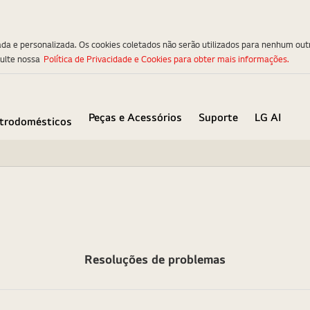
ada e personalizada. Os cookies coletados não serão utilizados para nenhum out
sulte nossa
Política de Privacidade e Cookies para obter mais informações.
Peças e Acessórios
Suporte
LG AI
etrodomésticos
Resoluções de problemas