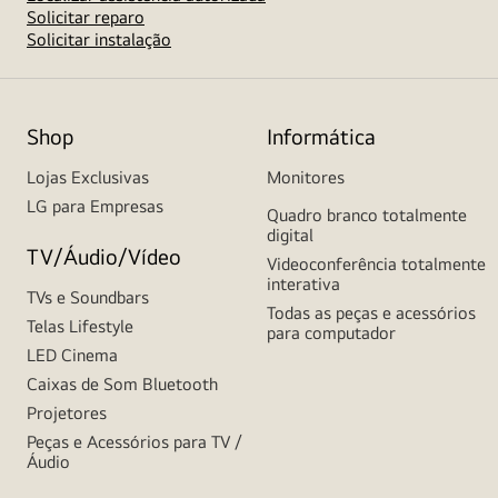
Solicitar reparo
Solicitar instalação
Shop
Informática
Lojas Exclusivas
Monitores
LG para Empresas
Quadro branco totalmente
digital
TV/Áudio/Vídeo
Videoconferência totalmente
interativa
TVs e Soundbars
Todas as peças e acessórios
Telas Lifestyle
para computador
LED Cinema
Caixas de Som Bluetooth
Projetores
Peças e Acessórios para TV /
Áudio