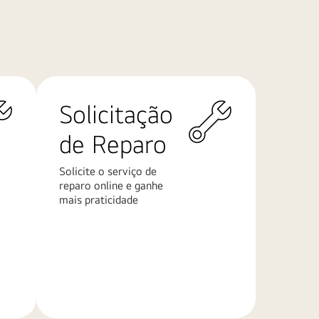
Solicitação
de Reparo
Solicite o serviço de
reparo online e ganhe
mais praticidade
Saiba
mais