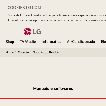
COOKIES LG.COM
O site da LG Brasil coleta cookies para fornecer uma experiência aprimor
Ao continuar a navegar no site, você concorda com o uso de cookies. Con
Shop
TV/Áudio
Informática
Ar-Condicionado
El
Home
Suporte
Suporte ao Produto
Manuais e softwares