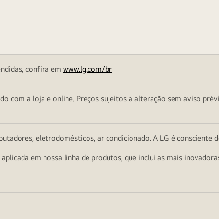
endidas, confira em
www.lg.com/br
o com a loja e online. Preços sujeitos a alteração sem aviso prévi
utadores, eletrodomésticos, ar condicionado. A LG é consciente d
a aplicada em nossa linha de produtos, que inclui as mais inovador