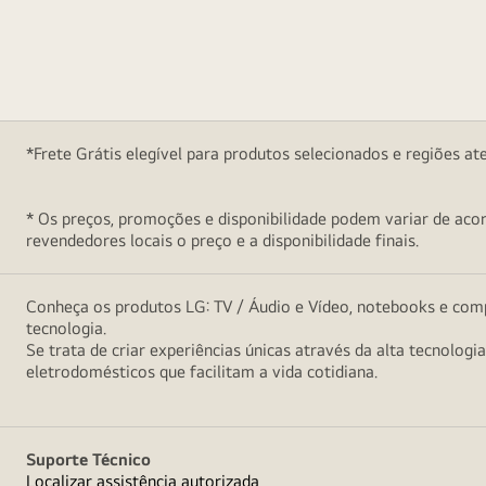
*Frete Grátis elegível para produtos selecionados e regiões at
* Os preços, promoções e disponibilidade podem variar de acord
revendedores locais o preço e a disponibilidade finais.
Conheça os produtos LG: TV / Áudio e Vídeo, notebooks e comp
tecnologia.
Se trata de criar experiências únicas através da alta tecnologi
eletrodomésticos que facilitam a vida cotidiana.
Suporte Técnico
Localizar assistência autorizada