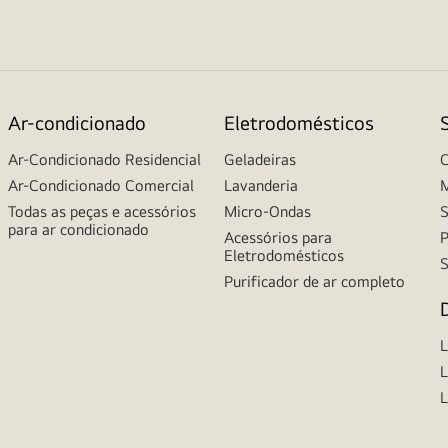
Ar-condicionado
Eletrodomésticos
Ar-Condicionado Residencial
Geladeiras
C
Ar-Condicionado Comercial
Lavanderia
M
Todas as peças e acessórios
Micro-Ondas
S
para ar condicionado
Acessórios para
P
Eletrodomésticos
S
Purificador de ar completo
L
L