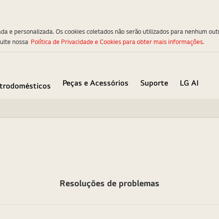
ada e personalizada. Os cookies coletados não serão utilizados para nenhum out
sulte nossa
Política de Privacidade e Cookies para obter mais informações.
Peças e Acessórios
Suporte
LG AI
etrodomésticos
Resoluções de problemas