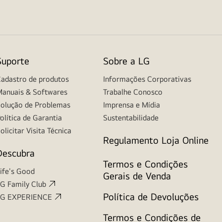
Suporte
Sobre a LG
adastro de produtos
Informações Corporativas
anuais & Softwares
Trabalhe Conosco
olução de Problemas
Imprensa e Mídia
olítica de Garantia
Sustentabilidade
olicitar Visita Técnica
Regulamento Loja Online
Descubra
Termos e Condições
ife's Good
Gerais de Venda
G Family Club
Política de Devoluções
LG EXPERIENCE
Termos e Condições de