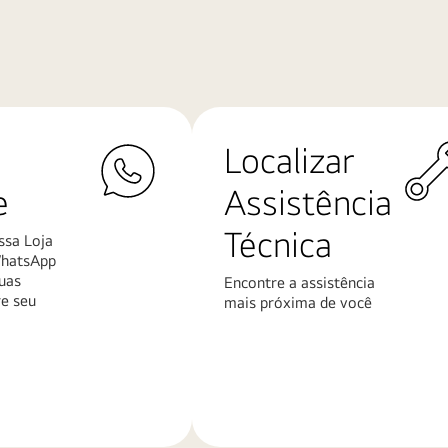
Localizar
e
Assistência
Técnica
ssa Loja
WhatsApp
uas
Encontre a assistência
re seu
mais próxima de você
Saiba
mais