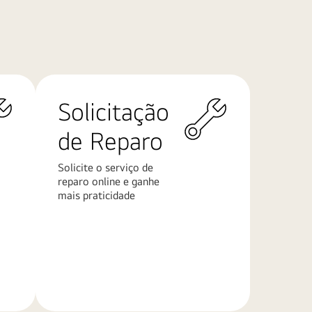
Solicitação
de Reparo
Solicite o serviço de
reparo online e ganhe
mais praticidade
Saiba
mais