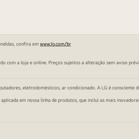
endidas, confira em
www.lg.com/br
o com a loja e online. Preços sujeitos a alteração sem aviso prévi
utadores, eletrodomésticos, ar condicionado. A LG é consciente d
a aplicada em nossa linha de produtos, que inclui as mais inovador