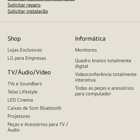
Solicitar reparo
Solicitar instalação
Shop
Informática
Lojas Exclusivas
Monitores
LG para Empresas
Quadro branco totalmente
digital
TV/Áudio/Vídeo
Videoconferência totalmente
interativa
TVs e Soundbars
Todas as peças e acessórios
Telas Lifestyle
para computador
LED Cinema
Caixas de Som Bluetooth
Projetores
Peças e Acessórios para TV /
Áudio