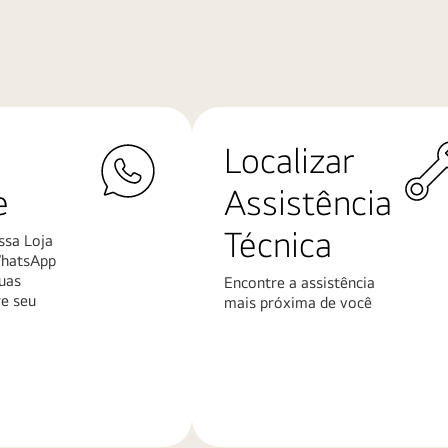
Localizar
e
Assistência
Técnica
ssa Loja
WhatsApp
uas
Encontre a assistência
re seu
mais próxima de você
Saiba
mais