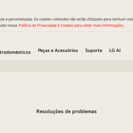
ada e personalizada. Os cookies coletados não serão utilizados para nenhum out
sulte nossa
Política de Privacidade e Cookies para obter mais informações.
Peças e Acessórios
Suporte
LG AI
etrodomésticos
Resoluções de problemas