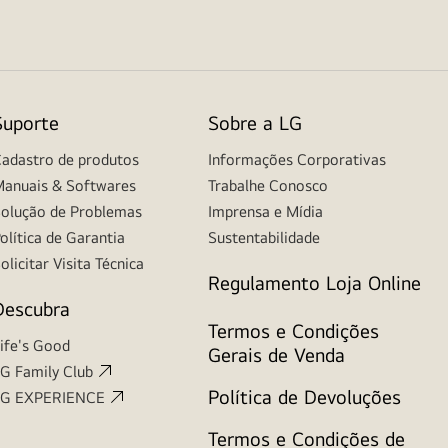
Suporte
Sobre a LG
adastro de produtos
Informações Corporativas
anuais & Softwares
Trabalhe Conosco
olução de Problemas
Imprensa e Mídia
olítica de Garantia
Sustentabilidade
olicitar Visita Técnica
Regulamento Loja Online
Descubra
Termos e Condições
ife's Good
Gerais de Venda
G Family Club
Política de Devoluções
LG EXPERIENCE
Termos e Condições de