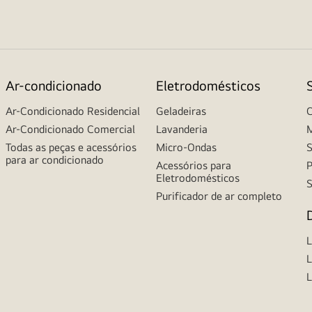
Ar-condicionado
Eletrodomésticos
Ar-Condicionado Residencial
Geladeiras
C
Ar-Condicionado Comercial
Lavanderia
M
Todas as peças e acessórios
Micro-Ondas
S
para ar condicionado
Acessórios para
P
Eletrodomésticos
S
Purificador de ar completo
L
L