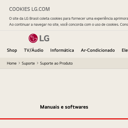
COOKIES LG.COM
O site da LG Brasil coleta cookies para fornecer uma experiência aprimor
Ao continuar a navegar no site, você concorda com o uso de cookies. Con
Shop
TV/Áudio
Informática
Ar-Condicionado
El
Home
Suporte
Suporte ao Produto
Manuais e softwares