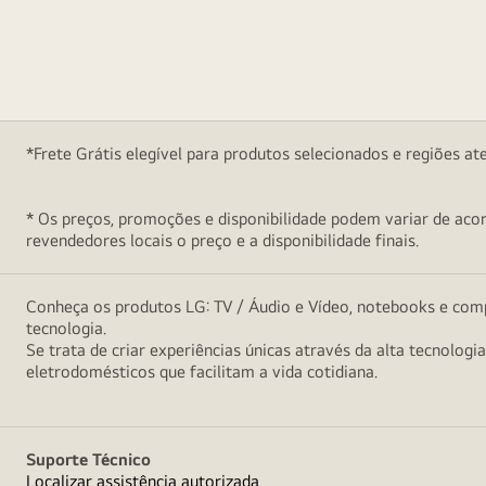
*Frete Grátis elegível para produtos selecionados e regiões at
* Os preços, promoções e disponibilidade podem variar de acord
revendedores locais o preço e a disponibilidade finais.
Conheça os produtos LG: TV / Áudio e Vídeo, notebooks e comp
tecnologia.
Se trata de criar experiências únicas através da alta tecnologi
eletrodomésticos que facilitam a vida cotidiana.
Suporte Técnico
Localizar assistência autorizada