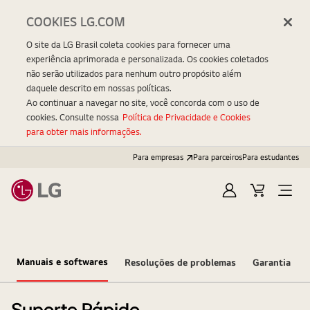
COOKIES LG.COM
O site da LG Brasil coleta cookies para fornecer uma
experiência aprimorada e personalizada. Os cookies coletados
não serão utilizados para nenhum outro propósito além
daquele descrito em nossas políticas.
Ao continuar a navegar no site, você concorda com o uso de
cookies. Consulte nossa
Política de Privacidade e Cookies
para obter mais informações.
Para empresas
Para parceiros
Para estudantes
Entrar
Carrinho
Open
Menu
Manuais e softwares
Resoluções de problemas
Garantia