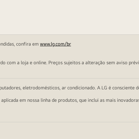
endidas, confira em
www.lg.com/br
o com a loja e online. Preços sujeitos a alteração sem aviso prévi
utadores, eletrodomésticos, ar condicionado. A LG é consciente d
a aplicada em nossa linha de produtos, que inclui as mais inovador