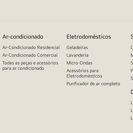
Ar-condicionado
Eletrodomésticos
Ar-Condicionado Residencial
Geladeiras
C
Ar-Condicionado Comercial
Lavanderia
M
Todas as peças e acessórios
Micro-Ondas
S
para ar condicionado
Acessórios para
P
Eletrodomésticos
S
Purificador de ar completo
L
L