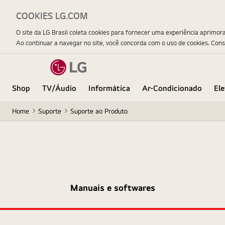
COOKIES LG.COM
O site da LG Brasil coleta cookies para fornecer uma experiência aprimor
Ao continuar a navegar no site, você concorda com o uso de cookies. Con
Shop
TV/Áudio
Informática
Ar-Condicionado
El
Home
Suporte
Suporte ao Produto
Manuais e softwares