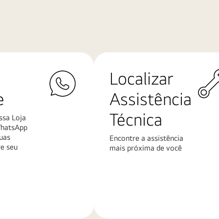
Localizar
e
Assistência
Técnica
ssa Loja
WhatsApp
uas
Encontre a assistência
re seu
mais próxima de você
Saiba
mais