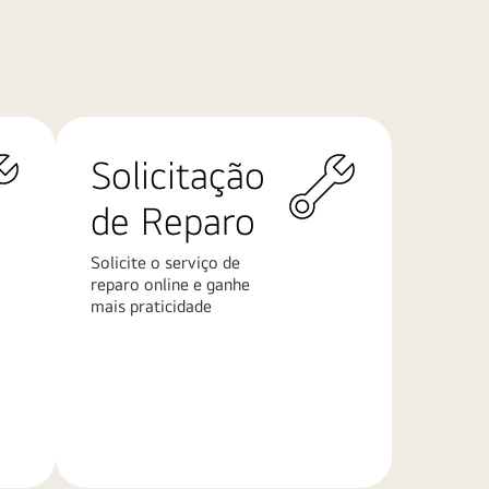
Solicitação
de Reparo
Solicite o serviço de
reparo online e ganhe
mais praticidade
Saiba
mais