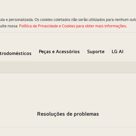
ada e personalizada. Os cookies coletados não serão utilizados para nenhum out
sulte nossa
Política de Privacidade e Cookies para obter mais informações.
Peças e Acessórios
Suporte
LG AI
etrodomésticos
Resoluções de problemas