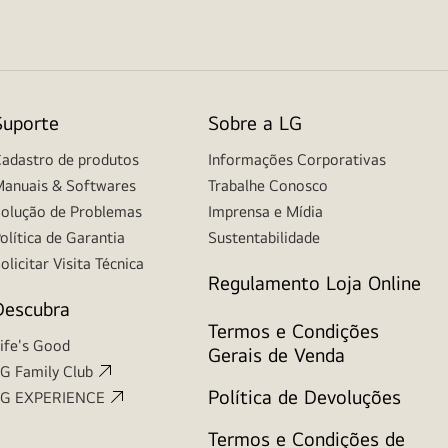
Suporte
Sobre a LG
adastro de produtos
Informações Corporativas
anuais & Softwares
Trabalhe Conosco
olução de Problemas
Imprensa e Mídia
olítica de Garantia
Sustentabilidade
olicitar Visita Técnica
Regulamento Loja Online
Descubra
Termos e Condições
ife's Good
Gerais de Venda
G Family Club
Política de Devoluções
LG EXPERIENCE
Termos e Condições de