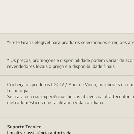
*Frete Grátis elegível para produtos selecionados e regiões at
* Os preços, promoções e disponibilidade podem variar de acord
revendedores locais o preço e a disponibilidade finais.
Conheça os produtos LG: TV / Áudio e Vídeo, notebooks e comp
tecnologia.
Se trata de criar experiências únicas através da alta tecnologi
eletrodomésticos que facilitam a vida cotidiana.
Suporte Técnico
Localizar assistência autorizada