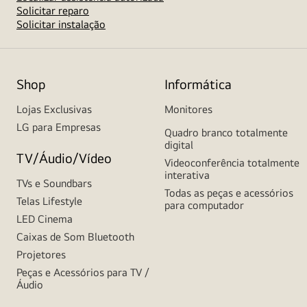
Solicitar reparo
Solicitar instalação
Shop
Informática
Lojas Exclusivas
Monitores
LG para Empresas
Quadro branco totalmente
digital
TV/Áudio/Vídeo
Videoconferência totalmente
interativa
TVs e Soundbars
Todas as peças e acessórios
Telas Lifestyle
para computador
LED Cinema
Caixas de Som Bluetooth
Projetores
Peças e Acessórios para TV /
Áudio