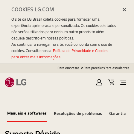
COOKIES LG.COM
O site da LG Brasil coleta cookies para fornecer uma
experiência aprimorada e personalizada. Os cookies coletados
não serão utilizados para nenhum outro propósito além
daquele descrito em nossas políticas.
Ao continuar a navegar no site, você concorda com o uso de
cookies. Consulte nossa
Política de Privacidade e Cookies
para obter mais informações.
Para empresas
Para parceiros
Para estudantes
Entrar
Carrinho
Open
Menu
Manuais e softwares
Resoluções de problemas
Garantia