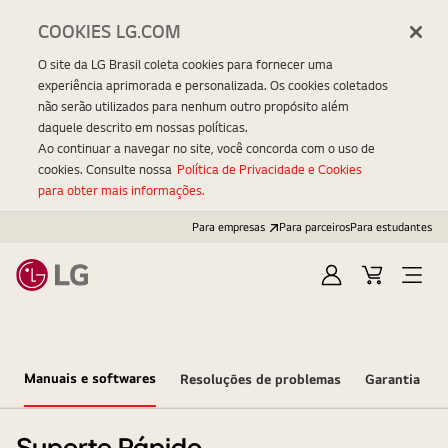
COOKIES LG.COM
O site da LG Brasil coleta cookies para fornecer uma
experiência aprimorada e personalizada. Os cookies coletados
não serão utilizados para nenhum outro propósito além
daquele descrito em nossas políticas.
Ao continuar a navegar no site, você concorda com o uso de
cookies. Consulte nossa
Política de Privacidade e Cookies
para obter mais informações.
Para empresas
Para parceiros
Para estudantes
Entrar
Carrinho
Open
Menu
Manuais e softwares
Resoluções de problemas
Garantia