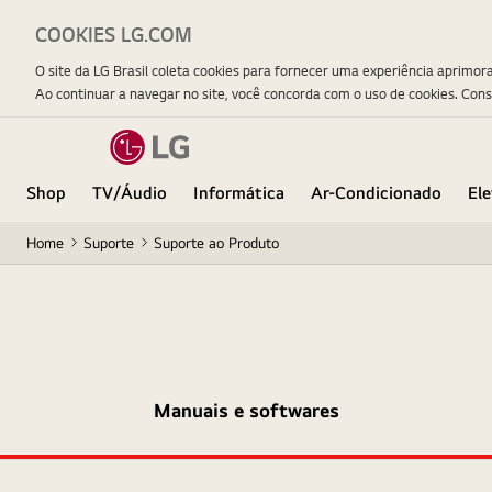
COOKIES LG.COM
O site da LG Brasil coleta cookies para fornecer uma experiência aprimor
Ao continuar a navegar no site, você concorda com o uso de cookies. Con
Shop
TV/Áudio
Informática
Ar-Condicionado
El
Home
Suporte
Suporte ao Produto
Manuais e softwares