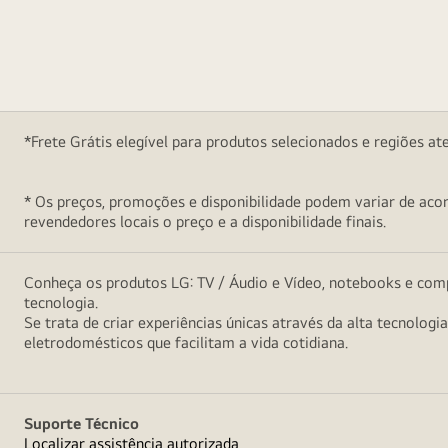
*Frete Grátis elegível para produtos selecionados e regiões at
* Os preços, promoções e disponibilidade podem variar de acord
revendedores locais o preço e a disponibilidade finais.
Conheça os produtos LG: TV / Áudio e Vídeo, notebooks e comp
tecnologia.
Se trata de criar experiências únicas através da alta tecnologi
eletrodomésticos que facilitam a vida cotidiana.
Suporte Técnico
Localizar assistência autorizada