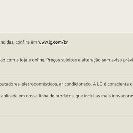
endidas, confira em
www.lg.com/br
o com a loja e online. Preços sujeitos a alteração sem aviso prévi
utadores, eletrodomésticos, ar condicionado. A LG é consciente d
a aplicada em nossa linha de produtos, que inclui as mais inovador