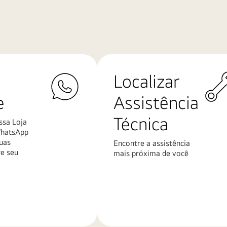
Localizar
e
Assistência
Técnica
ssa Loja
WhatsApp
uas
Encontre a assistência
re seu
mais próxima de você
Saiba
mais