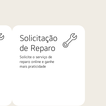
Solicitação
de Reparo
Solicite o serviço de
reparo online e ganhe
mais praticidade
Saiba
mais