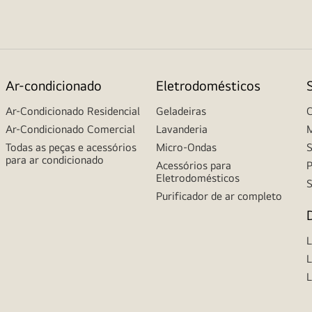
Ar-condicionado
Eletrodomésticos
Ar-Condicionado Residencial
Geladeiras
C
Ar-Condicionado Comercial
Lavanderia
M
Todas as peças e acessórios
Micro-Ondas
S
para ar condicionado
Acessórios para
P
Eletrodomésticos
S
Purificador de ar completo
L
L