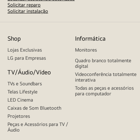
Solicitar reparo
Solicitar instalação
Shop
Informática
Lojas Exclusivas
Monitores
LG para Empresas
Quadro branco totalmente
digital
TV/Áudio/Vídeo
Videoconferência totalmente
interativa
TVs e Soundbars
Todas as peças e acessórios
Telas Lifestyle
para computador
LED Cinema
Caixas de Som Bluetooth
Projetores
Peças e Acessórios para TV /
Áudio