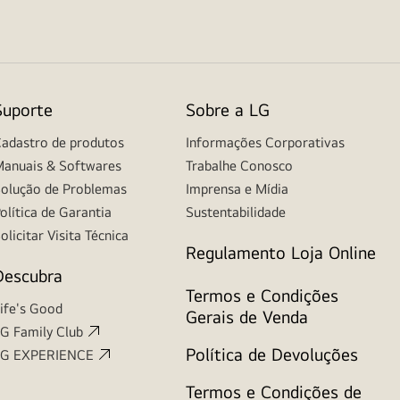
Suporte
Sobre a LG
adastro de produtos
Informações Corporativas
anuais & Softwares
Trabalhe Conosco
olução de Problemas
Imprensa e Mídia
olítica de Garantia
Sustentabilidade
olicitar Visita Técnica
Regulamento Loja Online
Descubra
Termos e Condições
ife's Good
Gerais de Venda
G Family Club
Política de Devoluções
LG EXPERIENCE
Termos e Condições de