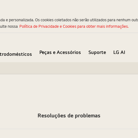
ada e personalizada. Os cookies coletados não serão utilizados para nenhum out
sulte nossa
Política de Privacidade e Cookies para obter mais informações.
Peças e Acessórios
Suporte
LG AI
etrodomésticos
Resoluções de problemas