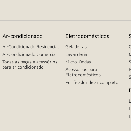
Ar-condicionado
Eletrodomésticos
Ar-Condicionado Residencial
Geladeiras
C
Ar-Condicionado Comercial
Lavanderia
M
Todas as peças e acessórios
Micro-Ondas
S
para ar condicionado
Acessórios para
P
Eletrodomésticos
S
Purificador de ar completo
L
L