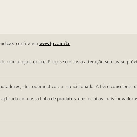
endidas, confira em
www.lg.com/br
o com a loja e online. Preços sujeitos a alteração sem aviso prévi
utadores, eletrodomésticos, ar condicionado. A LG é consciente d
a aplicada em nossa linha de produtos, que inclui as mais inovador