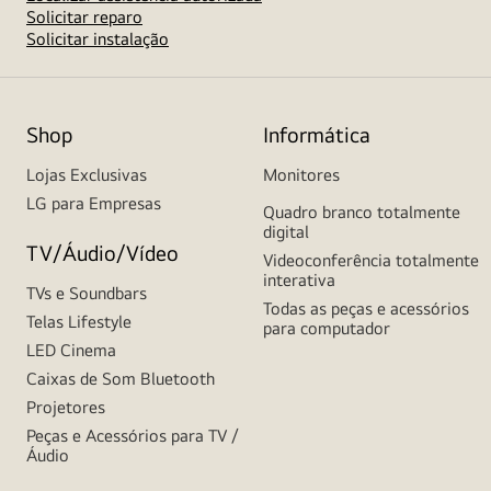
Solicitar reparo
Solicitar instalação
Shop
Informática
Lojas Exclusivas
Monitores
LG para Empresas
Quadro branco totalmente
digital
TV/Áudio/Vídeo
Videoconferência totalmente
interativa
TVs e Soundbars
Todas as peças e acessórios
Telas Lifestyle
para computador
LED Cinema
Caixas de Som Bluetooth
Projetores
Peças e Acessórios para TV /
Áudio