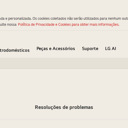
ada e personalizada. Os cookies coletados não serão utilizados para nenhum out
sulte nossa
Política de Privacidade e Cookies para obter mais informações.
Peças e Acessórios
Suporte
LG AI
etrodomésticos
Resoluções de problemas