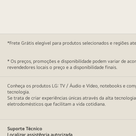
*Frete Grátis elegível para produtos selecionados e regiões at
* Os preços, promoções e disponibilidade podem variar de acord
revendedores locais o preço e a disponibilidade finais.
Conheça os produtos LG: TV / Áudio e Vídeo, notebooks e comp
tecnologia.
Se trata de criar experiências únicas através da alta tecnologi
eletrodomésticos que facilitam a vida cotidiana.
Suporte Técnico
Localizar assistência autorizada