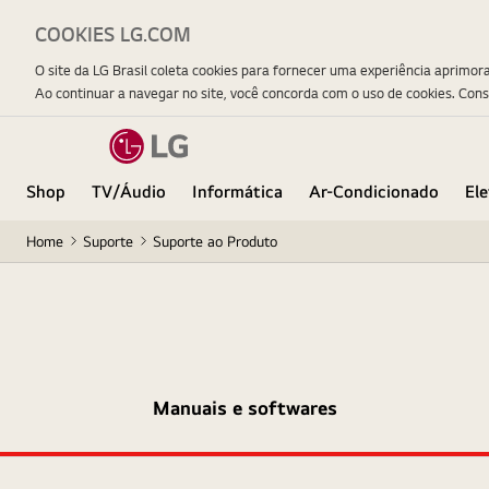
COOKIES LG.COM
O site da LG Brasil coleta cookies para fornecer uma experiência aprimor
Ao continuar a navegar no site, você concorda com o uso de cookies. Con
Shop
TV/Áudio
Informática
Ar-Condicionado
El
Home
Suporte
Suporte ao Produto
Manuais e softwares