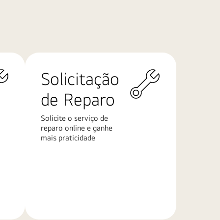
Solicitação
de Reparo
Solicite o serviço de
reparo online e ganhe
mais praticidade
Saiba
mais