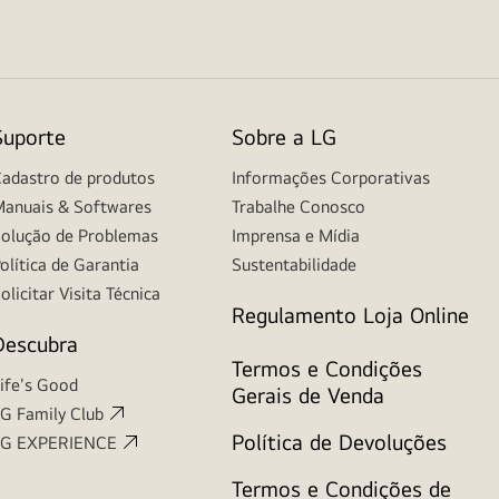
Suporte
Sobre a LG
adastro de produtos
Informações Corporativas
anuais & Softwares
Trabalhe Conosco
olução de Problemas
Imprensa e Mídia
olítica de Garantia
Sustentabilidade
olicitar Visita Técnica
Regulamento Loja Online
Descubra
Termos e Condições
ife's Good
Gerais de Venda
G Family Club
Política de Devoluções
LG EXPERIENCE
Termos e Condições de