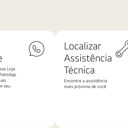
Localizar
e
Assistência
Técnica
ssa Loja
WhatsApp
uas
Encontre a assistência
re seu
mais próxima de você
Saiba
mais