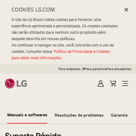
COOKIES LG.COM
O site da LG Brasil coleta cookies para fornecer uma
experiência aprimorada e personalizada. Os cookies coletados
não serão utilizados para nenhum outro propósito além
daquele descrito em nossas políticas.
Ao continuar a navegar no site, você concorda com o uso de
cookies. Consulte nossa
Política de Privacidade e Cookies
para obter mais informações.
Para empresas
Para parceiros
Para estudantes
Entrar
Carrinho
Open
Menu
Manuais e softwares
Resoluções de problemas
Garantia