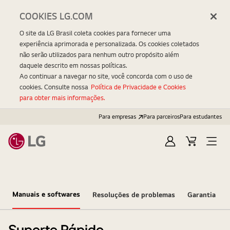
COOKIES LG.COM
O site da LG Brasil coleta cookies para fornecer uma
experiência aprimorada e personalizada. Os cookies coletados
não serão utilizados para nenhum outro propósito além
daquele descrito em nossas políticas.
Ao continuar a navegar no site, você concorda com o uso de
cookies. Consulte nossa
Política de Privacidade e Cookies
para obter mais informações.
Para empresas
Para parceiros
Para estudantes
Entrar
Carrinho
Open
Menu
Manuais e softwares
Resoluções de problemas
Garantia