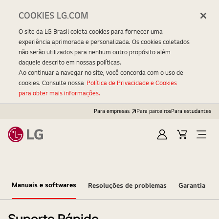
COOKIES LG.COM
O site da LG Brasil coleta cookies para fornecer uma
experiência aprimorada e personalizada. Os cookies coletados
não serão utilizados para nenhum outro propósito além
daquele descrito em nossas políticas.
Ao continuar a navegar no site, você concorda com o uso de
cookies. Consulte nossa
Política de Privacidade e Cookies
para obter mais informações.
Para empresas
Para parceiros
Para estudantes
Entrar
Carrinho
Open
Menu
Manuais e softwares
Resoluções de problemas
Garantia