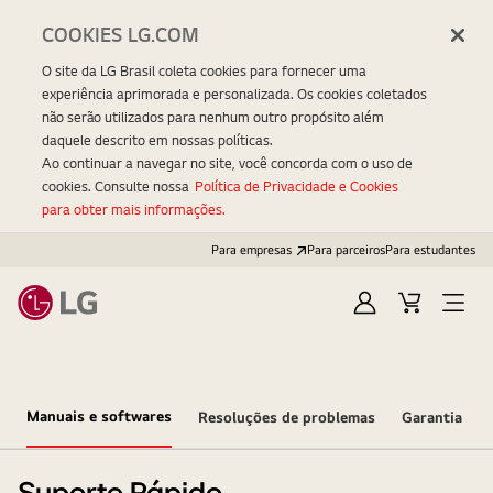
COOKIES LG.COM
O site da LG Brasil coleta cookies para fornecer uma
experiência aprimorada e personalizada. Os cookies coletados
não serão utilizados para nenhum outro propósito além
daquele descrito em nossas políticas.
Ao continuar a navegar no site, você concorda com o uso de
cookies. Consulte nossa
Política de Privacidade e Cookies
para obter mais informações.
Para empresas
Para parceiros
Para estudantes
Entrar
Carrinho
Open
Menu
Manuais e softwares
Resoluções de problemas
Garantia