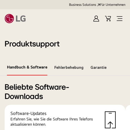
Business Solutions
Für Unternehmen
Anmelden
Cart
Open
Menu
Produktsupport
Handbuch & Software
Fehlerbehebung
Garantie
Beliebte Software-
Downloads
Software-Updates
Erfahren Sie, wie Sie die Software Ihres Telefons
aktualisieren können.