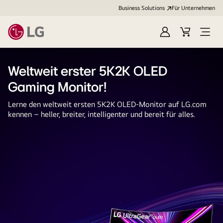
Business Solutions
Für Unternehmen
Anmelden
Cart
Open
Menu
Weltweit erster 5K2K OLED
Gaming Monitor!
Lerne den weltweit ersten 5K2K OLED-Monitor auf LG.com
kennen – heller, breiter, intelligenter und bereit für alles.