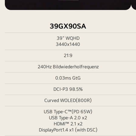
39GX90SA
39" WQHD
3440x1440
21:9
240Hz Bildwiederholfrequenz
0.03ms GtG
DCI-P3 98.5%
Curved WOLED(800R)
USB Type-C™(PD 65W)
USB Type-A 2.0 x2
HDMI™ 2.1 x2
DisplayPort1.4 x1 (with DSC)