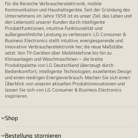
für die Bereiche Verbraucherelektronik, mobile
Kommunikation und Haushaltsgeräte. Seit der Gründung des
Unternehmens im Jahre 1958 ist es unser Ziel, das Leben und
den Lebensstil unserer Kunden durch intelligente
Produktfunktionen, intuitive Funktionalität und
außergewöhnliche Leistung zu verbessern. LG Consumer &
Business Electronics stellt intuitive, energiesparende und
innovative Verbraucherelektronik her, die neue Maßstäbe
setzt. Von TV-Geräten über Mobiltelefone bis hin zu
Klimaanlagen und Waschmaschinen – die breite
Produktpalette von LG Deutschland überzeugt durch
Bedienkomfort, intelligente Technologien, exzellentes Design
und einen niedrigen Energieverbrauch. Machen Sie sich einen
Überblick von unseren aktuellen Produktinnovationen und
lassen Sie sich von LG Consumer & Business Electronics
inspirieren.
Shop
Menü
umschalten
Bestellung stornieren