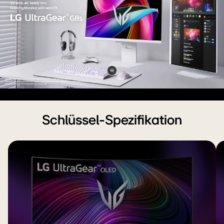
Video
anhalten
Schlüssel-Spezifikation