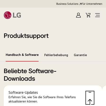
Business Solutions
Für Unternehmen
Anmelden
Cart
Open
Menu
Produktsupport
Handbuch & Software
Fehlerbehebung
Garantie
Beliebte Software-
Downloads
Software-Updates
Erfahren Sie, wie Sie die Software Ihres Telefons
aktualisieren können.