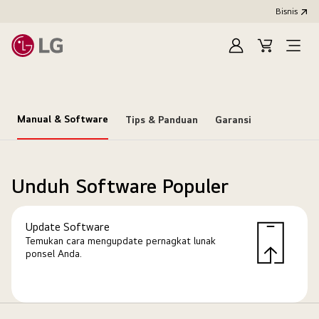
Bisnis
Masuk
Keranjang
Open
Menu
Manual & Software
Tips & Panduan
Garansi
Unduh Software Populer
Update Software
Temukan cara mengupdate pernagkat lunak
ponsel Anda.