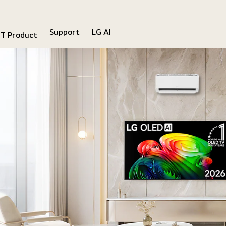
Support
LG AI
IT Product