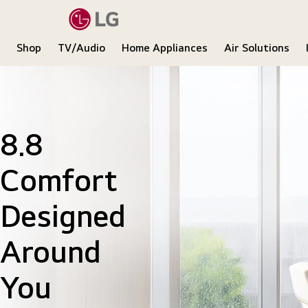
Shop
TV/Audio
Home Appliances
Air Solutions
LG
8.8
Comfort
Designed
Around
You