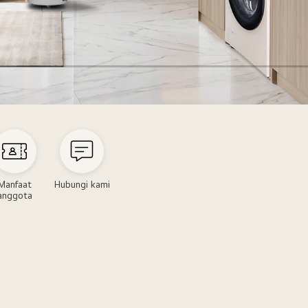
Manfaat
Hubungi kami
anggota
m