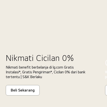
Nikmati Cicilan 0%
Nikmati benefit berbelanja di lg.com Gratis
Instalasi*, Gratis Pengiriman*, Cicilan 0% dari bank
W
tertentu | S&K Berlaku
p
Beli Sekarang