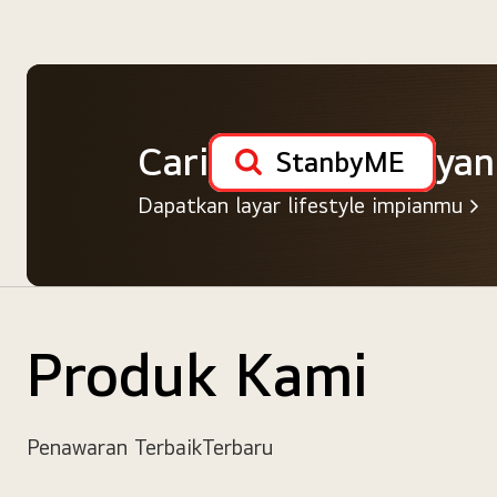
Cari
yan
StanbyME
Dapatkan layar lifestyle impianmu
Produk Kami
Penawaran Terbaik
Terbaru