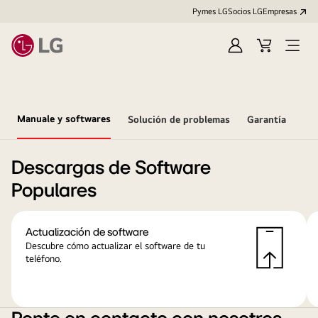
Pymes LG
Socios LG
Empresas
Iniciar
Carrito
Open
sesión
Menu
Manuale y softwares
Solución de problemas
Garantía
Descargas de Software
Populares
Actualización de software
Descubre cómo actualizar el software de tu
teléfono.