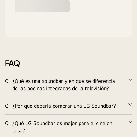
FAQ
Q.
¿Qué es una soundbar y en qué se diferencia
Am
de las bocinas integradas de la televisión?
Q.
¿Por qué debería comprar una LG Soundbar?
Am
Q.
¿Qué LG Soundbar es mejor para el cine en
Am
casa?