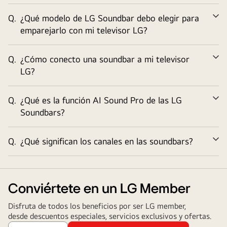
Q.
¿Qué modelo de LG Soundbar debo elegir para
Am
emparejarlo con mi televisor LG?
Q.
¿Cómo conecto una soundbar a mi televisor
Am
LG?
Q.
¿Qué es la función AI Sound Pro de las LG
Am
Soundbars?
Q.
¿Qué significan los canales en las soundbars?
Am
Conviértete en un LG Member
Disfruta de todos los beneficios por ser LG member,
desde descuentos especiales, servicios exclusivos y ofertas.