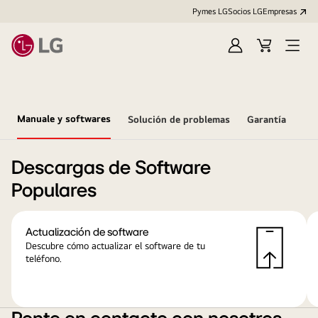
Pymes LG
Socios LG
Empresas
Iniciar
Carrito
Open
sesión
Menu
Manuale y softwares
Solución de problemas
Garantía
Descargas de Software
Populares
Actualización de software
Descubre cómo actualizar el software de tu
teléfono.