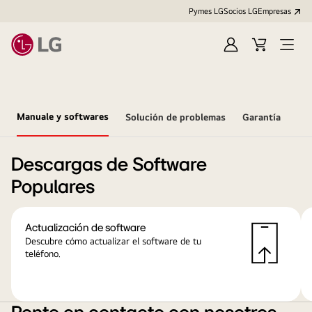
Pymes LG
Socios LG
Empresas
Iniciar
Carrito
Open
sesión
Menu
Manuale y softwares
Solución de problemas
Garantía
Descargas de Software
Populares
Actualización de software
Descubre cómo actualizar el software de tu
teléfono.