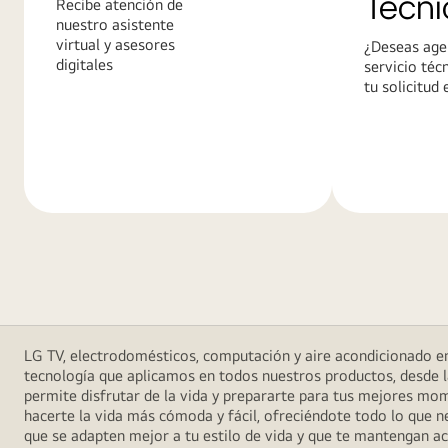
Técni
Recibe atención de
nuestro asistente
virtual y asesores
¿Deseas age
digitales
servicio téc
tu solicitud 
Más
Más
información
informació
LG TV, electrodomésticos, computación y aire acondicionado en
tecnología que aplicamos en todos nuestros productos, desde l
permite disfrutar de la vida y prepararte para tus mejores mome
hacerte la vida más cómoda y fácil, ofreciéndote todo lo que 
que se adapten mejor a tu estilo de vida y que te mantengan ac