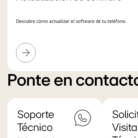
Descubre cómo actualizar el software de tu teléfono.
Más
información
Ponte en contact
Soporte
Solici
Técnico
Visita