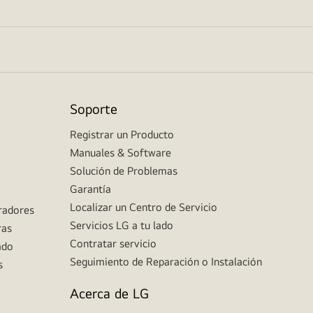
Soporte
Registrar un Producto
Manuales & Software
Solución de Problemas
Garantía
Localizar un Centro de Servicio
eradores
Servicios LG a tu lado
ras
Contratar servicio
ado
Seguimiento de Reparación o Instalación
s
Acerca de LG