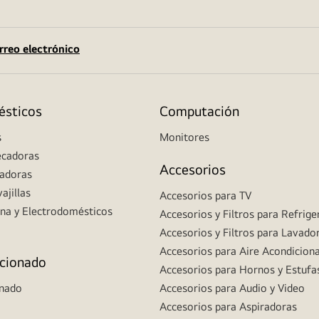
rreo electrónico
ésticos
Computación
s
Monitores
ecadoras
Accesorios
radoras
ajillas
Accesorios para TV
ina y Electrodomésticos
Accesorios y Filtros para Refrig
Accesorios y Filtros para Lavado
Accesorios para Aire Acondicion
icionado
Accesorios para Hornos y Estufa
onado
Accesorios para Audio y Video
Accesorios para Aspiradoras