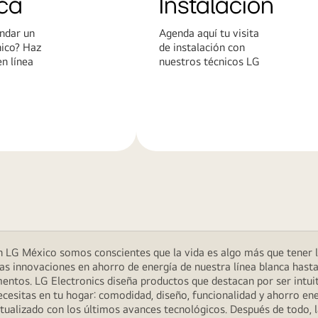
ca
Instalación
ndar un
Agenda aquí tu visita
nico? Haz
de instalación con
en línea
nuestros técnicos LG
Más
n
información
 LG México somos conscientes que la vida es algo más que tener la 
as innovaciones en ahorro de energía de nuestra línea blanca hasta
ntos. LG Electronics diseña productos que destacan por ser intuiti
necesitas en tu hogar: comodidad, diseño, funcionalidad y ahorro 
tualizado con los últimos avances tecnológicos. Después de todo, 