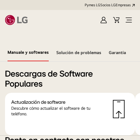
Pymes LG
Socios LG
Empresas
Iniciar
Carrito
Open
sesión
Menu
Manuale y softwares
Solución de problemas
Garantía
Descargas de Software
Populares
Actualización de software
Descubre cómo actualizar el software de tu
teléfono.