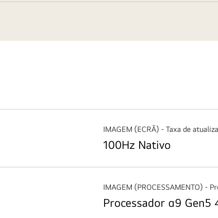
IMAGEM (ECRÃ) - Taxa de atualiz
100Hz Nativo
IMAGEM (PROCESSAMENTO) - Pro
Processador α9 Gen5 