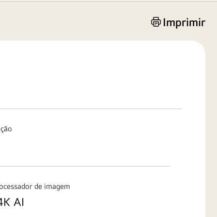
Imprimir
ação
cessador de imagem
4K AI