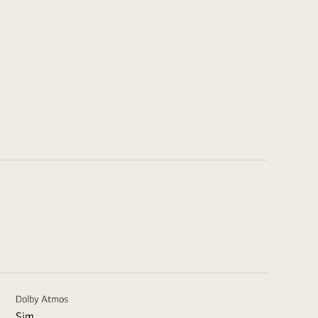
Dolby Atmos
Sim