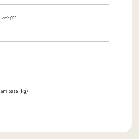
 G-Sync
em base (kg)