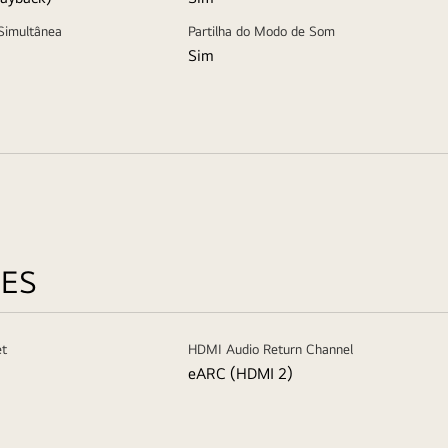
Simultânea
Partilha do Modo de Som
Sim
ÕES
et
HDMI Audio Return Channel
eARC (HDMI 2)