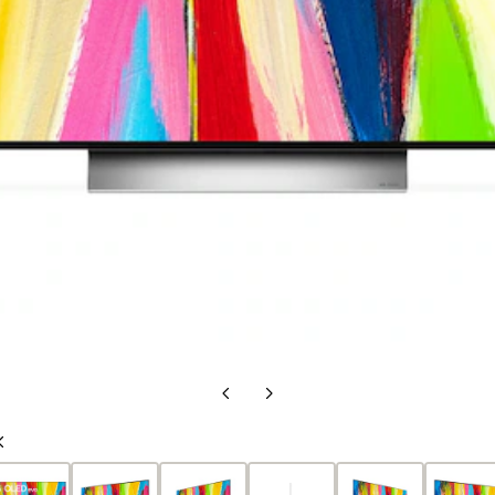
Diapositivo
Diapositivo
anterior
seguinte
Diapositivo
anterior