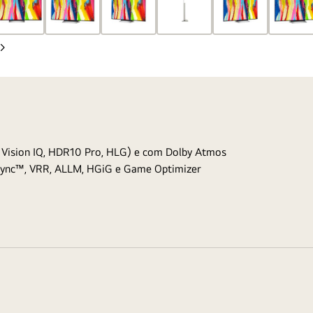
Diapositivo
seguinte
Vision IQ, HDR10 Pro, HLG) e com Dolby Atmos
Sync™, VRR, ALLM, HGiG e Game Optimizer