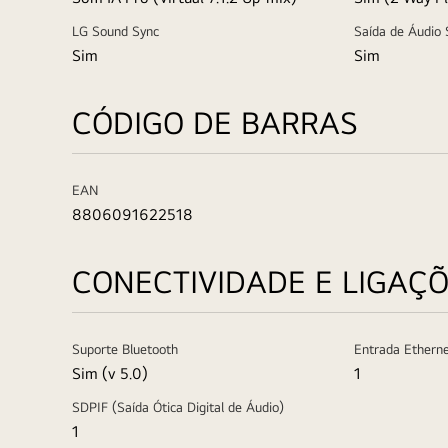
LG Sound Sync
Saída de Áudio 
Sim
Sim
CÓDIGO DE BARRAS
EAN
8806091622518
CONECTIVIDADE E LIGAÇ
Suporte Bluetooth
Entrada Ethern
Sim (v 5.0)
1
SDPIF (Saída Ótica Digital de Áudio)
1