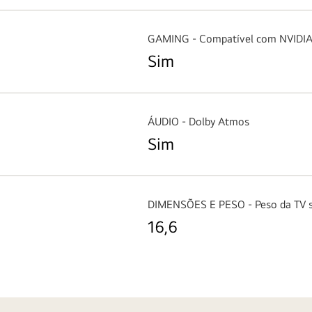
GAMING - Compatível com NVIDIA
Sim
ÁUDIO - Dolby Atmos
Sim
)
DIMENSÕES E PESO - Peso da TV s
16,6