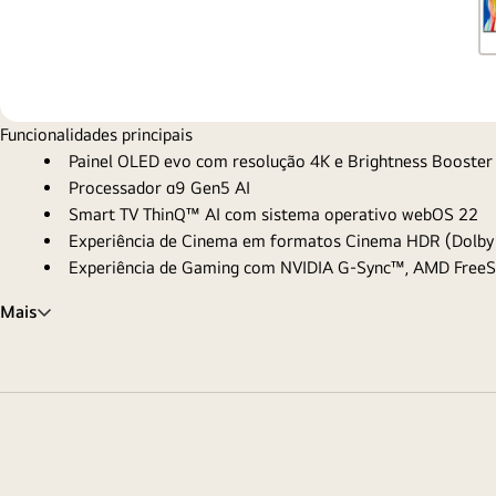
Funcionalidades principais
Painel OLED evo com resolução 4K e Brightness Booster
Processador α9 Gen5 AI
Smart TV ThinQ™ AI com sistema operativo webOS 22
Experiência de Cinema em formatos Cinema HDR (Dolby 
Experiência de Gaming com NVIDIA G-Sync™, AMD Free
Mais