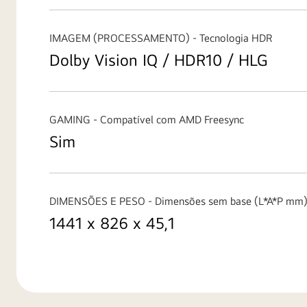
IMAGEM (PROCESSAMENTO) - Tecnologia HDR
Dolby Vision IQ / HDR10 / HLG
GAMING - Compatível com AMD Freesync
Sim
DIMENSÕES E PESO - Dimensões sem base (L*A*P mm
1441 x 826 x 45,1