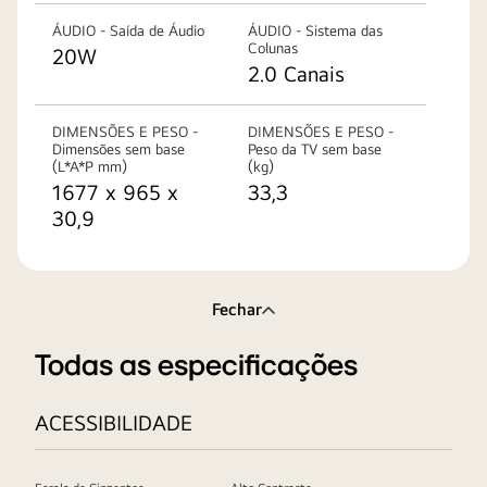
ÁUDIO - Saída de Áudio
ÁUDIO - Sistema das
Colunas
20W
2.0 Canais
DIMENSÕES E PESO -
DIMENSÕES E PESO -
Dimensões sem base
Peso da TV sem base
(L*A*P mm)
(kg)
1677 x 965 x
33,3
30,9
Fechar
Todas as especificações
ACESSIBILIDADE