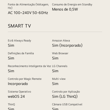
Fonte de Alimentação (Voltagem,
Consumo de Energia em Standby
Hz)
Menos de 0,5W
AC 100~240V 50-60Hz
SMART TV
Ecrã Always Ready
Amazon Alexa
Sim
Sim (Incorporado)
Definições de Família
Web Browser
Sim
Sim
Reconhecimento Inteligente da Voz
LG Channels
Sim
Sim
Controlo por Magic Remote
Multi-view
Incorporado
Sim
Sistema Operativo
Controlo por Aplicação
webOS 24
Sim (LG ThinQ)
ThinQ
Câmara USB Compatível
Sim
Sim