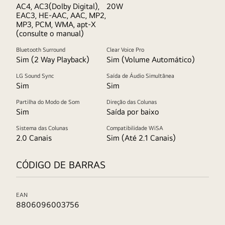
AC4, AC3(Dolby Digital),
20W
EAC3, HE-AAC, AAC, MP2,
MP3, PCM, WMA, apt-X
(consulte o manual)
Bluetooth Surround
Clear Voice Pro
Sim (2 Way Playback)
Sim (Volume Automático)
LG Sound Sync
Saída de Áudio Simultânea
Sim
Sim
Partilha do Modo de Som
Direção das Colunas
Sim
Saída por baixo
Sistema das Colunas
Compatibilidade WiSA
2.0 Canais
Sim (Até 2.1 Canais)
CÓDIGO DE BARRAS
EAN
8806096003756