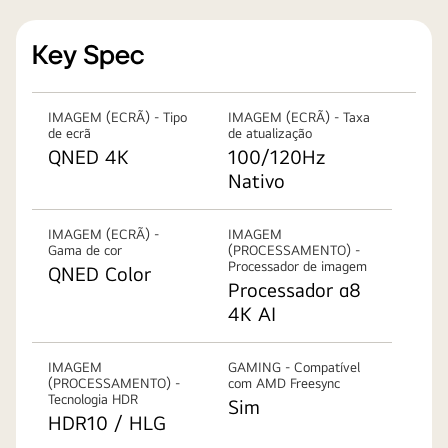
Key Spec
IMAGEM (ECRÃ) - Tipo
IMAGEM (ECRÃ) - Taxa
de ecrã
de atualização
QNED 4K
100/120Hz
Nativo
IMAGEM (ECRÃ) -
IMAGEM
Gama de cor
(PROCESSAMENTO) -
Processador de imagem
QNED Color
Processador α8
4K AI
IMAGEM
GAMING - Compatível
(PROCESSAMENTO) -
com AMD Freesync
Tecnologia HDR
Sim
HDR10 / HLG