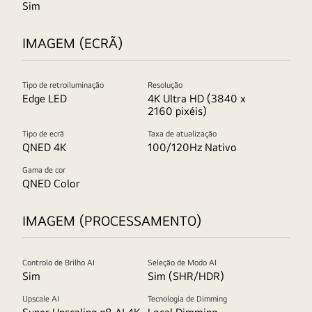
Sim
IMAGEM (ECRÃ)
Tipo de retroiluminação
Resolução
Edge LED
4K Ultra HD (3840 x
2160 pixéis)
Tipo de ecrã
Taxa de atualização
QNED 4K
100/120Hz Nativo
Gama de cor
QNED Color
IMAGEM (PROCESSAMENTO)
Controlo de Brilho AI
Seleção de Modo AI
Sim
Sim (SHR/HDR)
Upscale AI
Tecnologia de Dimming