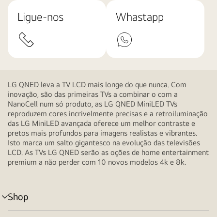
Ligue-nos
Whastapp
LG QNED leva a TV LCD mais longe do que nunca. Com
inovação, são das primeiras TVs a combinar o com a
NanoCell num só produto, as LG QNED MiniLED TVs
reproduzem cores incrivelmente precisas e a retroiluminação
das LG MiniLED avançada oferece um melhor contraste e
pretos mais profundos para imagens realistas e vibrantes.
Isto marca um salto gigantesco na evolução das televisões
LCD. As TVs LG QNED serão as oções de home entertainment
premium a não perder com 10 novos modelos 4k e 8k.
Shop
alternar
menu