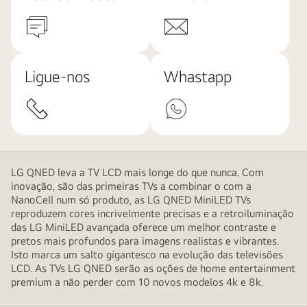
Ligue-nos
Whastapp
LG QNED leva a TV LCD mais longe do que nunca. Com
inovação, são das primeiras TVs a combinar o com a
NanoCell num só produto, as LG QNED MiniLED TVs
reproduzem cores incrivelmente precisas e a retroiluminação
das LG MiniLED avançada oferece um melhor contraste e
pretos mais profundos para imagens realistas e vibrantes.
Isto marca um salto gigantesco na evolução das televisões
LCD. As TVs LG QNED serão as oções de home entertainment
premium a não perder com 10 novos modelos 4k e 8k.