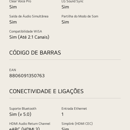
Clear Voice Pro
LG Sound Sync
Sim
Sim
Saída de Áudio Simultânea
Partilha do Modo de Som
Sim
Sim
Compatibilidade WiSA
Sim (Até 2.1 Canais)
CÓDIGO DE BARRAS
EAN
8806091350763
CONECTIVIDADE E LIGAÇÕES
Suporte Bluetooth
Entrada Ethernet
Sim (v 5.0)
1
HDMI Audio Return Channel
Simplink (HDMI CEC)
eARC (HDMI 3)
Sim