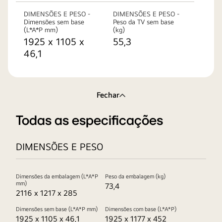
DIMENSÕES E PESO -
DIMENSÕES E PESO -
Dimensões sem base
Peso da TV sem base
(L*A*P mm)
(kg)
1925 x 1105 x
55,3
46,1
Fechar
Todas as especificações
DIMENSÕES E PESO
Dimensões da embalagem (L*A*P
Peso da embalagem (kg)
mm)
73,4
2116 x 1217 x 285
Dimensões sem base (L*A*P mm)
Dimensões com base (L*A*P)
1925 x 1105 x 46,1
1925 x 1177 x 452