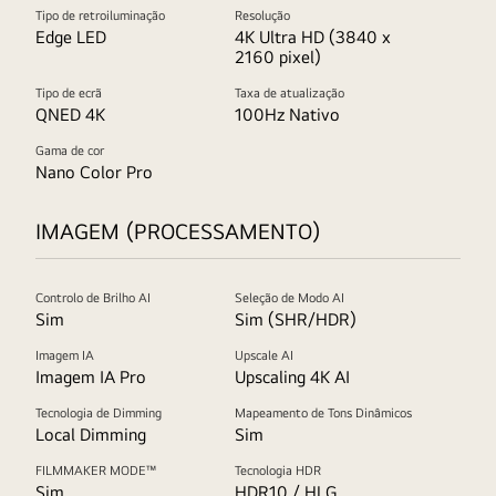
Tipo de retroiluminação
Resolução
Edge LED
4K Ultra HD (3840 x
2160 pixel)
Tipo de ecrã
Taxa de atualização
QNED 4K
100Hz Nativo
Gama de cor
Nano Color Pro
IMAGEM (PROCESSAMENTO)
Controlo de Brilho AI
Seleção de Modo AI
Sim
Sim (SHR/HDR)
Imagem IA
Upscale AI
Imagem IA Pro
Upscaling 4K AI
Tecnologia de Dimming
Mapeamento de Tons Dinâmicos
Local Dimming
Sim
FILMMAKER MODE™
Tecnologia HDR
Sim
HDR10 / HLG