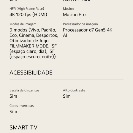
HFR (High Frame Rate)
Motion
4K 120 fps (HDMI)
Motion Pro
Modos de Imagem
Processador de imagem
9 modos (Vivo, Padrão,
Processador α7 Gen5 4K
Eco, Cinema, Desportos,
AI
Otimizador de Jogo,
FILMMAKER MODE, ISF
(espaço claro, dia), ISF
(espaço escuro, noite))
ACESSIBILIDADE
Escala de Cinzentos
Alto Contraste
Sim
Sim
Cores Invertidas
Sim
SMART TV