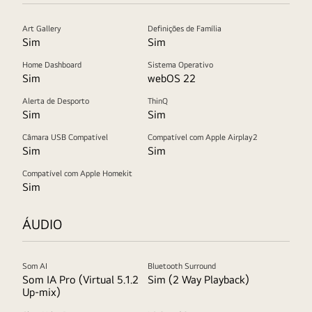
Art Gallery
Definições de Família
Sim
Sim
Home Dashboard
Sistema Operativo
Sim
webOS 22
Alerta de Desporto
ThinQ
Sim
Sim
Câmara USB Compatível
Compatível com Apple Airplay2
Sim
Sim
Compatível com Apple Homekit
Sim
ÁUDIO
Som AI
Bluetooth Surround
Som IA Pro (Virtual 5.1.2
Sim (2 Way Playback)
Up-mix)