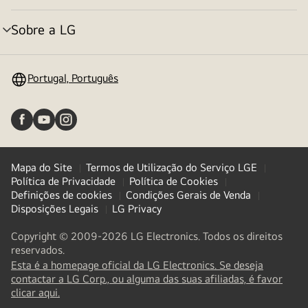
menu
Sobre a LG
alternar
menu
Portugal, Português
Mapa do Site
Termos de Utilização do Serviço LGE
Política de Privacidade
Política de Cookies
Definições de cookies
Condições Gerais de Venda
Disposições Legais
LG Privacy
Copyright © 2009-2026 LG Electronics. Todos os direitos
reservados.
Esta é a homepage oficial da LG Electronics. Se deseja
contactar a LG Corp., ou alguma das suas afiliadas, é favor
(
opens
clicar aqui.
in