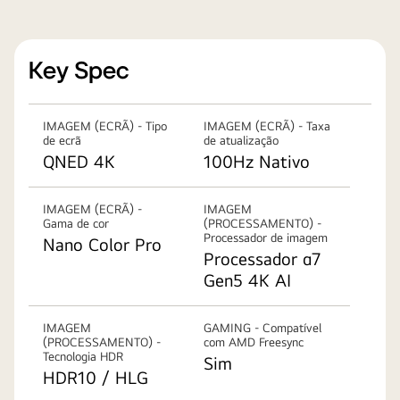
Key Spec
IMAGEM (ECRÃ) - Tipo
IMAGEM (ECRÃ) - Taxa
de ecrã
de atualização
QNED 4K
100Hz Nativo
IMAGEM (ECRÃ) -
IMAGEM
Gama de cor
(PROCESSAMENTO) -
Processador de imagem
Nano Color Pro
Processador α7
Gen5 4K AI
IMAGEM
GAMING - Compatível
(PROCESSAMENTO) -
com AMD Freesync
Tecnologia HDR
Sim
HDR10 / HLG