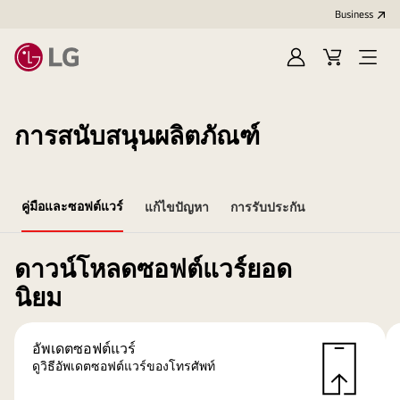
Business
Sign
Cart
Open
In
Menu
การสนับสนุนผลิตภัณฑ์
คู่มือและซอฟต์แวร์
แก้ไขปัญหา
การรับประกัน
ดาวน์โหลดซอฟต์แวร์ยอด
นิยม
อัพเดตซอฟต์แวร์
ดูวิธีอัพเดตซอฟต์แวร์ของโทรศัพท์