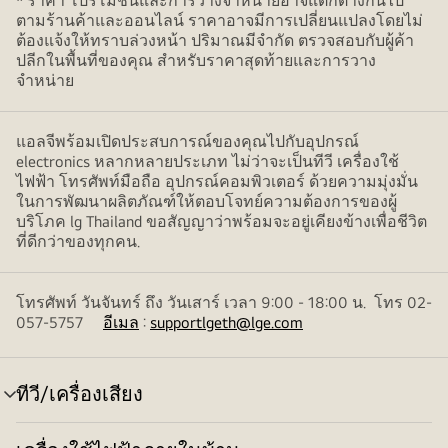
* ราคา โปรโมชั่นและการวางจำหน่ายอาจแตกต่างกันไป
ตามร้านค้าและออนไลน์ ราคาอาจมีการเปลี่ยนแปลงโดยไม่
ต้องแจ้งให้ทราบล่วงหน้า ปริมาณมีจำกัด ตรวจสอบกับผู้ค้า
ปลีกในพื้นที่ของคุณ สำหรับราคาสุดท้ายและการวาง
จำหน่าย
แอลจีพร้อมเปิดประสบการณ์ของคุณไปกับอุปกรณ์
electronics หลากหลายประเภท ไม่ว่าจะเป็นทีวี เครื่องใช้
ไฟฟ้า โทรศัพท์มือถือ อุปกรณ์คอมพิวเตอร์ ด้วยความมุ่งมั่น
ในการพัฒนาผลิตภัณฑ์ให้ตอบโจทย์ความต้องการของผู้
บริโภค lg Thailand ขอสัญญาว่าพร้อมจะอยู่เคียงข้างเพื่อชีวิต
ที่ดีกว่าของทุกคน.
โทรศัพท์ วันจันทร์ ถึง วันเสาร์ เวลา 9:00 - 18:00 น. โทร 02-
057-5757
อีเมล
:
supportlgeth@lge.com
ทีวี/เครื่องเสียง
สลับ
เมนู