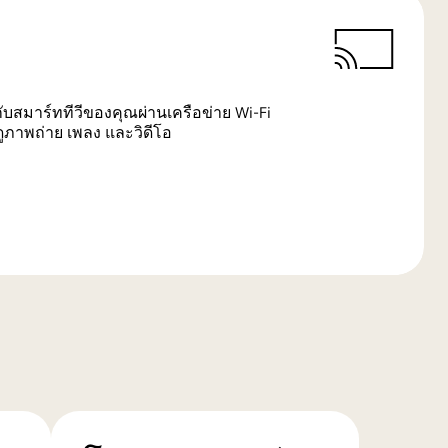
ับสมาร์ททีวีของคุณผ่านเครือข่าย Wi-Fi
อดูภาพถ่าย เพลง และวิดีโอ