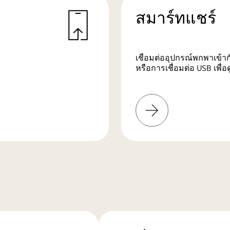
สมาร์ทแชร์
เชื่อมต่ออุปกรณ์พกพาเข้าก
หรือการเชื่อมต่อ USB เพื่
เรียน
รู้
เพิ่ม
เติม