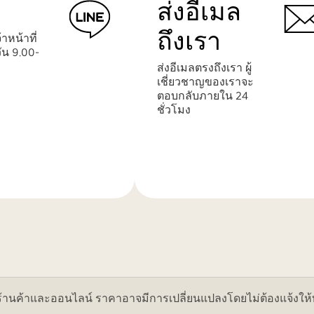
ส่งอีเมล
ถึงเรา
าหน้าที่
ัน 9.00-
ส่งอีเมลตรงถึงเรา ผู้
เชี่ยวชาญของเราจะ
ตอบกลับภายใน 24
ชั่วโมง
เรียน
รู้
เพิ่ม
เติม
ค้าและออนไลน์ ราคาอาจมีการเปลี่ยนแปลงโดยไม่ต้องแจ้งให้ทราบ