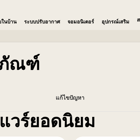
ส
ายในบ้าน
ระบบปรับอากาศ
จอมอนิเตอร์​
อุปกรณ์เสริม
ภัณฑ์
แก้ไขปัญหา
แวร์ยอดนิยม