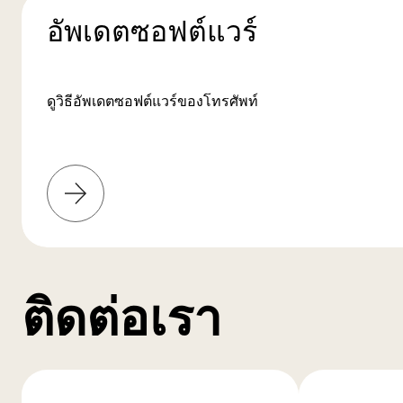
อัพเดตซอฟต์แวร์
ดูวิธีอัพเดตซอฟต์แวร์ของโทรศัพท์
เรียน
รู้
เพิ่ม
เติม
ติดต่อเรา