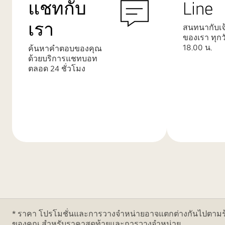
แชทกับ
Line
เรา
สนทนากับเจ้
ของเรา ทุกว
18.00 น.
ค้นหาคำตอบของคุณ
ด้วยบริการแชทบอท
ตลอด 24 ชั่วโมง
เรียน
เรียน
รู้
รู้
เพิ่ม
เพิ่ม
เติม
เติม
* ราคา โปรโมชั่นและการวางจำหน่ายอาจแตกต่างกันไปตามร้าน
ของคุณ สำหรับราคาสุดท้ายและการวางจำหน่าย