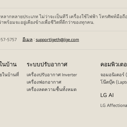
ลากหลายประเภท ไม่ว่าจะเป็นทีวี เครื่องใช้ไฟฟ้า โทรศัพท์มือถื
ร้อมจะอยู่เคียงข้างเพื่อชีวิตที่ดีกว่าของทุกคน.
02-057-5757
อีเมล
:
supportlgeth@lge.com
ยในบ้าน
ระบบปรับอากาศ
คอมพิวเตอ
ยในบ้านที่
เครื่องปรับอากาศ Inverter
จอมอนิเตอร์ 
เครื่องฟอกอากาศ
โน๊ตบุ๊ค (Lapt
เครื่องลดความชื้นทั้งหมด
LG AI
LG Affectiona