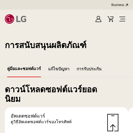
Business
Sign
Cart
Open
In
Menu
การสนับสนุนผลิตภัณฑ์
คู่มือและซอฟต์แวร์
แก้ไขปัญหา
การรับประกัน
ดาวน์โหลดซอฟต์แวร์ยอด
นิยม
อัพเดตซอฟต์แวร์
ดูวิธีอัพเดตซอฟต์แวร์ของโทรศัพท์