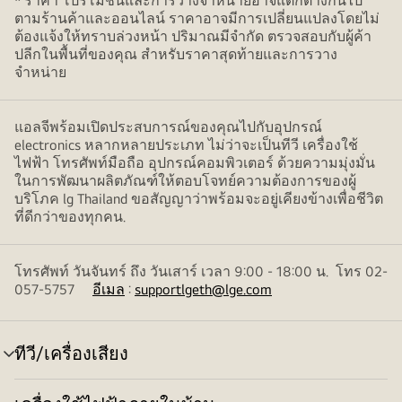
* ราคา โปรโมชั่นและการวางจำหน่ายอาจแตกต่างกันไป
ตามร้านค้าและออนไลน์ ราคาอาจมีการเปลี่ยนแปลงโดยไม่
ต้องแจ้งให้ทราบล่วงหน้า ปริมาณมีจำกัด ตรวจสอบกับผู้ค้า
ปลีกในพื้นที่ของคุณ สำหรับราคาสุดท้ายและการวาง
จำหน่าย
แอลจีพร้อมเปิดประสบการณ์ของคุณไปกับอุปกรณ์
electronics หลากหลายประเภท ไม่ว่าจะเป็นทีวี เครื่องใช้
ไฟฟ้า โทรศัพท์มือถือ อุปกรณ์คอมพิวเตอร์ ด้วยความมุ่งมั่น
ในการพัฒนาผลิตภัณฑ์ให้ตอบโจทย์ความต้องการของผู้
บริโภค lg Thailand ขอสัญญาว่าพร้อมจะอยู่เคียงข้างเพื่อชีวิต
ที่ดีกว่าของทุกคน.
โทรศัพท์ วันจันทร์ ถึง วันเสาร์ เวลา 9:00 - 18:00 น. โทร 02-
057-5757
อีเมล
:
supportlgeth@lge.com
ทีวี/เครื่องเสียง
สลับ
เมนู