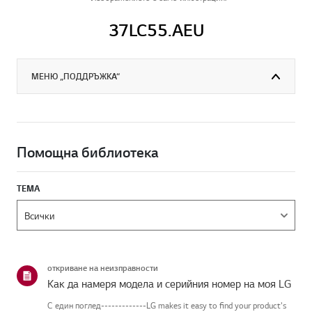
37LC55.AEU
МЕНЮ „ПОДДРЪЖКА“
Помощна библиотека
ТЕМА
откриване на неизправности
Как да намеря модела и серийния номер на моя LG
С един поглед-------------LG makes it easy to find your product's