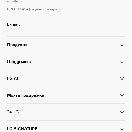
не работи.
0 700 1 5454 (национална тарифа)
E-mail
Продукти
Поддръжка
LG AI
Моята поддръжка
За LG
LG SIGNATURE