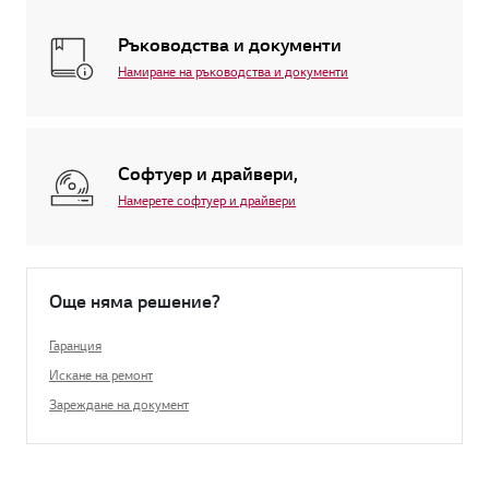
Ръководства и документи
Намиране на ръководства и документи
Софтуер и драйвери,
Намерете софтуер и драйвери
Още няма решение?
Гаранция
Искане на ремонт
Зареждане на документ