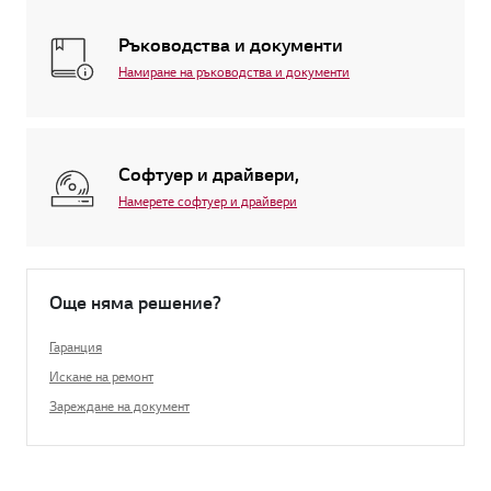
Ръководства и документи
Намиране на ръководства и документи
Софтуер и драйвери,
Намерете софтуер и драйвери
Още няма решение?
Гаранция
Искане на ремонт
Зареждане на документ