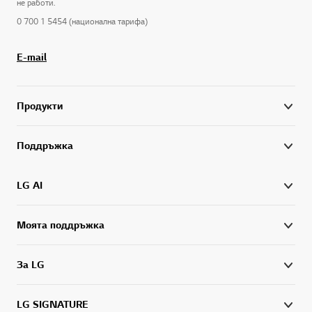
не работи.
0 700 1 5454 (национална тарифа)
E-mail
Продукти
Поддръжка
LG AI
Моята поддръжка
За LG
LG SIGNATURE