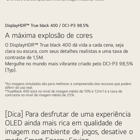
DisplayHDR™ True black 400 / DCI-P3 98.5%
A máxima explosão de cores
O DisplayHDR™ True black 400 dá vida a cada cena, seja
clara ou escura, com seus detalhes realistas e uma taxa de
contraste de 1,5M.
Mergulhe no mundo mais vibrante criado pelo DCI-P3 98,5%
(Typ).
*As imagens simuladas são para melhorar a compreensão dos recursos que podem
diferir do uso real.
*TrueBlack 400 está no nível de imagem médio de 10% e 1,5m:1 é a taxa de
contraste no nível de imagem médio de 25%.
[Dica] Para desfrutar de uma experiência
OLED ainda mais rica em qualidade de
imagem no ambiente de jogos, desative o