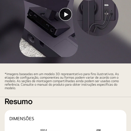
Reproduzir
vídeo
*Imagens baseadas em um modelo 3D representativo para fins ilustrativos. As
etapas de configuração, componentes ou formas podem variar de acordo com o
modelo. As seções de montagem compartilhadas ainda podem ser usadas como
referência. Consulte o manual do produto para obter instruções específicas do
modelo.
Resumo
DIMENSÕES