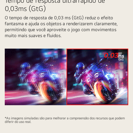
Tempo de resposta ultrarrápido de
0,03ms (GtG)
O tempo de resposta de 0,03 ms (GtG) reduz o efeito
fantasma e ajuda os objetos a renderizarem claramente,
permitindo que você aproveite o jogo com movimentos
muito mais suaves e fluidos.
*As imagens simuladas são para melhorar a compreensão dos recursos que podem
diferir do uso real.