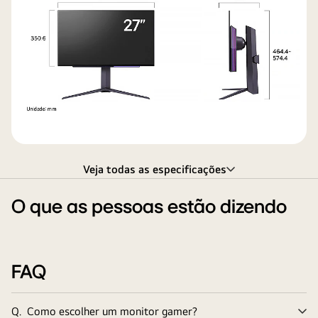
Veja todas as especificações
O que as pessoas estão dizendo
FAQ
Q.
Como escolher um monitor gamer?
Ex