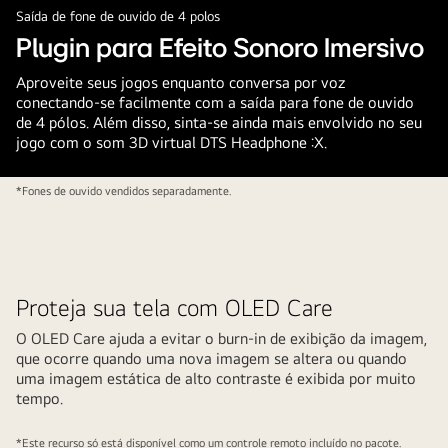
Saída de fone de ouvido de 4 polos
Plugin para Efeito Sonoro Imersivo
Aproveite seus jogos enquanto conversa por voz
conectando-se facilmente com a saída para fone de ouvido
de 4 pólos. Além disso, sinta-se ainda mais envolvido no seu
jogo com o som 3D virtual DTS Headphone :X.
*Fones de ouvido vendidos separadamente.
Proteja sua tela com OLED Care
O OLED Care ajuda a evitar o burn-in de exibição da imagem,
que ocorre quando uma nova imagem se altera ou quando
uma imagem estática de alto contraste é exibida por muito
tempo.
*Este recurso só está disponível como um controle remoto incluído no pacote.