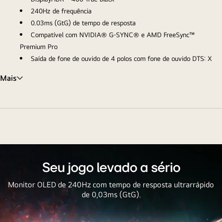
240Hz de frequência
0.03ms (GtG) de tempo de resposta
Compatível com NVIDIA® G-SYNC® e AMD FreeSync™
Premium Pro
Saída de fone de ouvido de 4 polos com fone de ouvido DTS: X
Mais
Seu jogo levado a sério
Monitor OLED de 240Hz com tempo de resposta ultrarrápido
de 0,03ms (GtG).