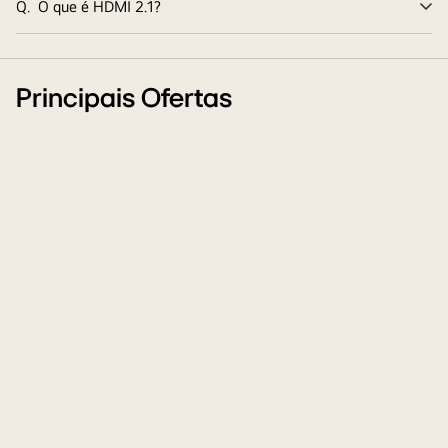
Q.
O que é HDMI 2.1?
Ex
Principais Ofertas