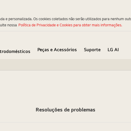
ada e personalizada. Os cookies coletados não serão utilizados para nenhum out
sulte nossa
Política de Privacidade e Cookies para obter mais informações.
Peças e Acessórios
Suporte
LG AI
etrodomésticos
Resoluções de problemas