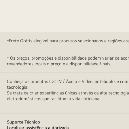
*Frete Grátis elegível para produtos selecionados e regiões at
* Os preços, promoções e disponibilidade podem variar de acord
revendedores locais o preço e a disponibilidade finais.
Conheça os produtos LG: TV / Áudio e Vídeo, notebooks e comp
tecnologia.
Se trata de criar experiências únicas através da alta tecnologi
eletrodomésticos que facilitam a vida cotidiana.
Suporte Técnico
Localizar assistência autorizada