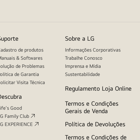
Suporte
Sobre a LG
adastro de produtos
Informações Corporativas
anuais & Softwares
Trabalhe Conosco
olução de Problemas
Imprensa e Mídia
olítica de Garantia
Sustentabilidade
olicitar Visita Técnica
Regulamento Loja Online
Descubra
Termos e Condições
ife's Good
Gerais de Venda
G Family Club
Política de Devoluções
LG EXPERIENCE
Termos e Condições de