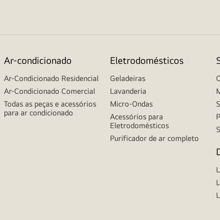
Ar-condicionado
Eletrodomésticos
Ar-Condicionado Residencial
Geladeiras
C
Ar-Condicionado Comercial
Lavanderia
M
Todas as peças e acessórios
Micro-Ondas
S
para ar condicionado
Acessórios para
P
Eletrodomésticos
S
Purificador de ar completo
L
L