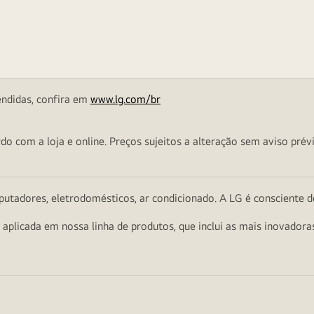
endidas, confira em
www.lg.com/br
o com a loja e online. Preços sujeitos a alteração sem aviso prévi
utadores, eletrodomésticos, ar condicionado. A LG é consciente d
a aplicada em nossa linha de produtos, que inclui as mais inovador