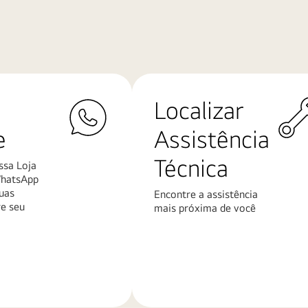
Localizar
e
Assistência
Técnica
ssa Loja
WhatsApp
uas
Encontre a assistência
re seu
mais próxima de você
Saiba
mais