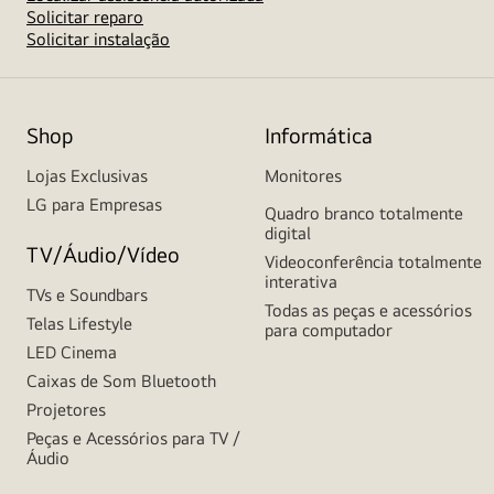
Solicitar reparo
Solicitar instalação
Shop
Informática
Lojas Exclusivas
Monitores
LG para Empresas
Quadro branco totalmente
digital
TV/Áudio/Vídeo
Videoconferência totalmente
interativa
TVs e Soundbars
Todas as peças e acessórios
Telas Lifestyle
para computador
LED Cinema
Caixas de Som Bluetooth
Projetores
Peças e Acessórios para TV /
Áudio