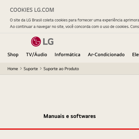
COOKIES LG.COM
O site da LG Brasil coleta cookies para fornecer uma experiência aprimor
Ao continuar a navegar no site, você concorda com o uso de cookies. Con
Shop
TV/Áudio
Informática
Ar-Condicionado
El
Home
Suporte
Suporte ao Produto
Manuais e softwares