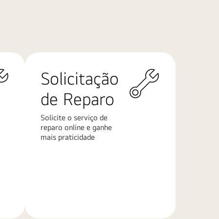
Solicitação
de Reparo
Solicite o serviço de
reparo online e ganhe
mais praticidade
Saiba
mais