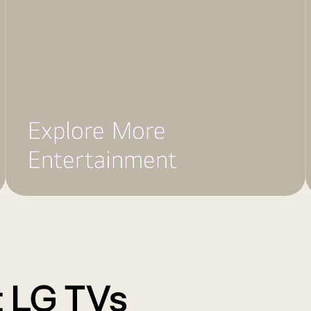
Explore More
Entertainment
 LG TVs