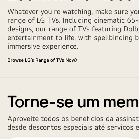
Whatever you’re watching, make sure your
range of LG TVs. Including cinematic 65-i
designs, our range of TVs featuring Dolb
entertainment to life, with spellbinding 
immersive experience.
Browse LG’s Range of TVs Now
Torne-se um mem
Aproveite todos os benefícios da assina
desde descontos especiais até serviços e