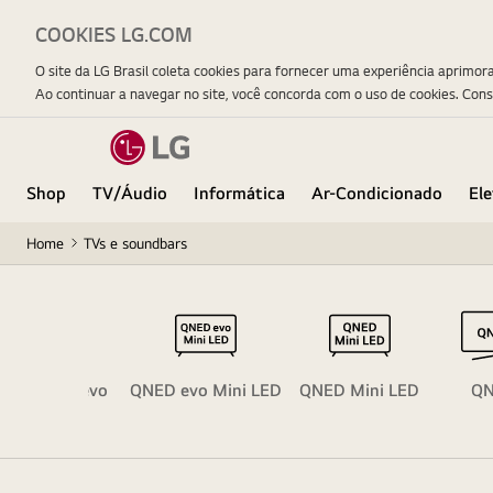
COOKIES LG.COM
O site da LG Brasil coleta cookies para fornecer uma experiência aprimor
Ao continuar a navegar no site, você concorda com o uso de cookies. Con
Shop
TV/Áudio
Informática
Ar-Condicionado
El
Home
TVs e soundbars
Mini RGB evo
QNED evo Mini LED
QNED Mini LED
Q