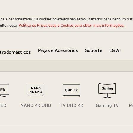
ada e personalizada. Os cookies coletados não serão utilizados para nenhum out
sulte nossa
Política de Privacidade e Cookies para obter mais informações.
Peças e Acessórios
Suporte
LG AI
etrodomésticos
NED
NANO 4K UHD
TV UHD 4K
Gaming TV
P