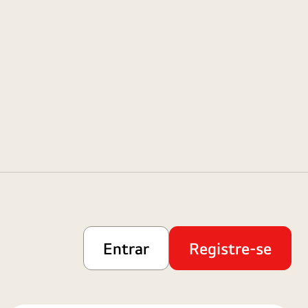
Entrar
Registre-se