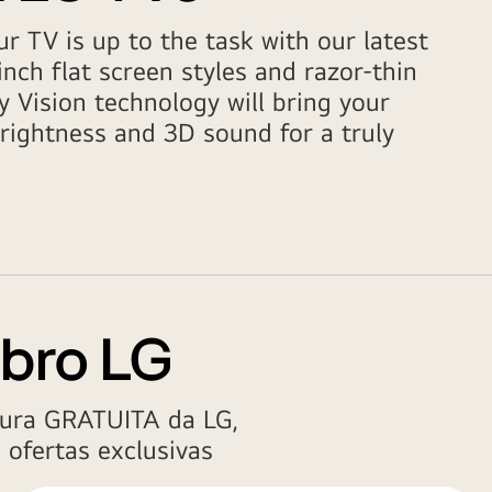
 TV is up to the task with our latest
nch flat screen styles and razor-thin
y Vision technology will bring your
brightness and 3D sound for a truly
bro LG
tura GRATUITA da LG,
 ofertas exclusivas