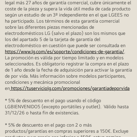
legal más 27 años de garantía comercial, cubre únicamente el
coste de la pieza y supera la vida útil media de cada producto
según un estudio de un 3º independiente en el que LGEES no
ha participado. Los términos de esta garantía comercial
sobre las diferentes piezas mencionadas de
electrodomésticos LG (salvo el plazo) son los mismos que
los del apartado 5 de la tarjeta de garantía del
electrodoméstico en cuestión que puede ser consultada en
https://www.lg.com/es/soporte/condiciones-de-garantia/
.
La promoción es válida por tiempo limitado y en modelos
seleccionados. Es obligatorio registrar la compra en el plazo
de 1 año desde la fecha de adquisición para activar la garantía
de por vida. Más información sobre modelos participantes,
condiciones y mecánica promocional
en
https://tuserviciolg.com/promociones/garantiadeporvida
* 5% de descuento en el pago usando el código
LGBIENVENIDO5 (excepto portátiles y outlet). Válido hasta
31/12/26 o hasta fin de existencias.
* 5% de descuento en el pago con 2 o más
productos/garantías en compras superiores a 150€. Excluye