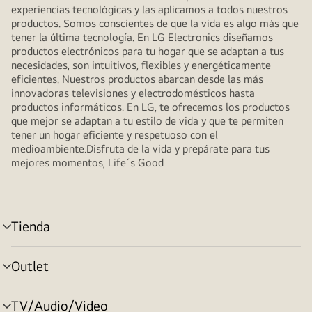
experiencias tecnológicas y las aplicamos a todos nuestros
productos. Somos conscientes de que la vida es algo más que
tener la última tecnología. En LG Electronics diseñamos
productos electrónicos para tu hogar que se adaptan a tus
necesidades, son intuitivos, flexibles y energéticamente
eficientes. Nuestros productos abarcan desde las más
innovadoras televisiones y electrodomésticos hasta
productos informáticos. En LG, te ofrecemos los productos
que mejor se adaptan a tu estilo de vida y que te permiten
tener un hogar eficiente y respetuoso con el
medioambiente.Disfruta de la vida y prepárate para tus
mejores momentos, Life´s Good
Tienda
Alternar
menú
Outlet
Alternar
menú
TV/Audio/Video
Alternar