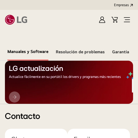
Empresas
Iniciar
Carrito
Open
Sesión
de
Menu
compra
Manuales y Software
Resolución de problemas
Garantía
LG actualización
Actualice fácilmente en su portátil los drivers y programas más recientes
LG
actualización
Contacto