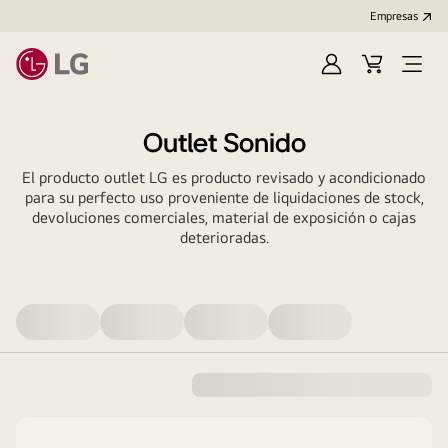
Empresas
Iniciar
Carrito
Open
Sesión
de
Menu
compra
Outlet Sonido
El producto outlet LG es producto revisado y acondicionado
para su perfecto uso proveniente de liquidaciones de stock,
devoluciones comerciales, material de exposición o cajas
deterioradas.