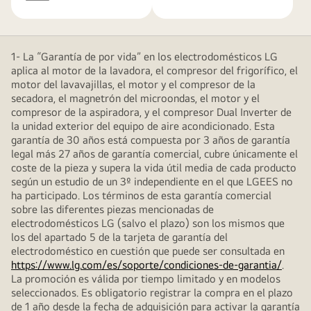
1- La “Garantía de por vida” en los electrodomésticos LG
aplica al motor de la lavadora, el compresor del frigorífico, el
motor del lavavajillas, el motor y el compresor de la
secadora, el magnetrón del microondas, el motor y el
compresor de la aspiradora, y el compresor Dual Inverter de
la unidad exterior del equipo de aire acondicionado. Esta
garantía de 30 años está compuesta por 3 años de garantía
legal más 27 años de garantía comercial, cubre únicamente el
coste de la pieza y supera la vida útil media de cada producto
según un estudio de un 3º independiente en el que LGEES no
ha participado. Los términos de esta garantía comercial
sobre las diferentes piezas mencionadas de
electrodomésticos LG (salvo el plazo) son los mismos que
los del apartado 5 de la tarjeta de garantía del
electrodoméstico en cuestión que puede ser consultada en
https://www.lg.com/es/soporte/condiciones-de-garantia/
.
La promoción es válida por tiempo limitado y en modelos
seleccionados. Es obligatorio registrar la compra en el plazo
de 1 año desde la fecha de adquisición para activar la garantía