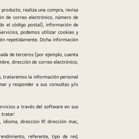
 producto, realiza una compra, revisa
ón de correo electrónico, número de
ido el código postal), información de
ervicios, podemos utilizar cookies y
esión repetidamente. Dicha información
reada de terceros (por ejemplo, cuenta
bre, dirección de correo electrónico,
G, trataremos la información personal
onar y responder a sus consultas y/o
vicios a través del software en sus
 tratar:
 idioma, dirección IP, dirección mac,
endimiento, referente, tipo de red,