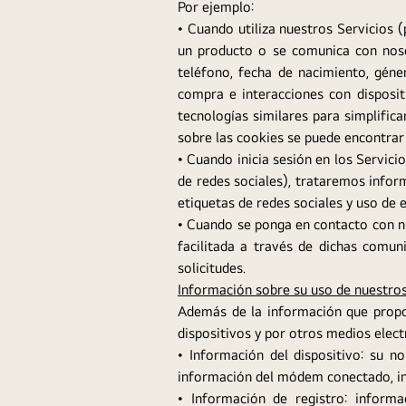
Por ejemplo:
• Cuando utiliza nuestros Servicios 
un producto o se comunica con noso
teléfono, fecha de nacimiento, géner
compra e interacciones con disposit
tecnologías similares para simplifica
sobre las cookies se puede encontrar
• Cuando inicia sesión en los Servici
de redes sociales), trataremos infor
etiquetas de redes sociales y uso de e
• Cuando se ponga en contacto con nu
facilitada a través de dichas comun
solicitudes.
Información sobre su uso de nuestros
Además de la información que propo
dispositivos y por otros medios elect
• Información del dispositivo: su no
información del módem conectado, inf
• Información de registro: informa