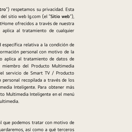
tro
”) respetamos su privacidad. Esta
del sitio web lg.com (el “
Sitio web
”),
rtHome ofrecidos a través de nuestra
 aplica al tratamiento de cualquier
 específica relativa a la condición de
formación personal con motivo de la
o aplica al tratamiento de datos de
 de miembro del Producto Multimedia
del servicio de Smart TV / Producto
 personal recopilada a través de los
media Inteligente. Para obtener más
ucto Multimedia Inteligente en el menú
ultimedia.
nal que podemos tratar con motivo de
 guardaremos, así como a qué terceros