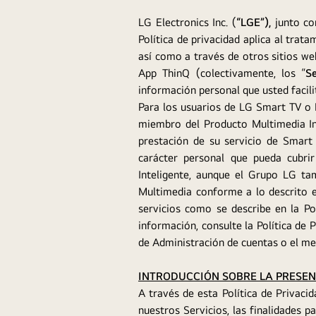
LG Electronics Inc. (
“LGE”),
junto co
Política de privacidad aplica al trat
así como a través de otros sitios w
App ThinQ (colectivamente, los “
Se
información personal que usted facilit
Para los usuarios de LG Smart TV o Pr
miembro del Producto Multimedia In
prestación de su servicio de Smart
carácter personal que pueda cubrir
Inteligente, aunque el Grupo LG ta
Multimedia conforme a lo descrito en
servicios como se describe en la P
información, consulte la Política de 
de Administración de cuentas o el m
INTRODUCCIÓN SOBRE LA PRESEN
A través de esta Política de Privac
nuestros Servicios, las finalidades 