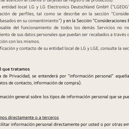
 entidad local LG y LG Electronics Deutschland GmbH ("LGEDG")
ación de perfiles, tal como se describe en la sección "Consider
es basados en su consentimiento")
y en la Sección "Consideraciones 
sable del funcionamiento de todos los demás Servicios no indi
iento de sus datos personales que puedan ser recabados a través d
ación con los mismos.
ficación y contacto de su entidad local de LG y LGE, consulte la s
al que tratamos
ca de Privacidad, se entenderá por "información personal" aquell
datos de contacto, información de compra).
mación general sobre los tipos de información personal que se pue
rnos directamente o a terceros
ilitar información personal directamente por usted o por otras em