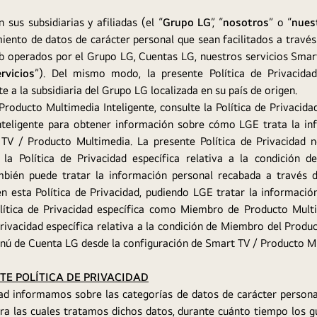
n sus subsidiarias y afiliadas (el “
Grupo LG
”, “
nosotros
” o “
nues
amiento de datos de carácter personal que sean facilitados a través 
eb operados por el Grupo LG, Cuentas LG, nuestros servicios Sma
rvicios
”). Del mismo modo, la presente Política de Privacidad
e a la subsidiaria del Grupo LG localizada en su país de origen.
oducto Multimedia Inteligente, consulte la Política de Privacidad
teligente para obtener información sobre cómo LGE trata la in
 TV / Producto Multimedia. La presente Política de Privacidad n
 la Política de Privacidad específica relativa a la condición
mbién puede tratar la información personal recabada a través 
 esta Política de Privacidad, pudiendo LGE tratar la información
olítica de Privacidad específica como Miembro de Producto Multi
Privacidad específica relativa a la condición de Miembro del Prod
enú de Cuenta LG desde la configuración de Smart TV / Producto M
TE POLÍTICA DE PRIVACIDAD
idad informamos sobre las categorías de datos de carácter perso
para las cuales tratamos dichos datos, durante cuánto tiempo los