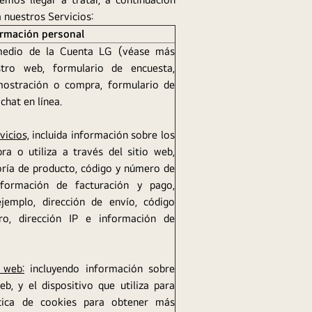
 nuestros Servicios:
ormación personal
medio de la Cuenta LG (véase más
stro web, formulario de encuesta,
mostración o compra, formulario de
chat en línea.
vicios,
incluida información sobre los
a o utiliza a través del sitio web,
goría de producto, código y número de
nformación de facturación y pago,
jemplo, dirección de envío, código
tro, dirección IP e información de
 web:
incluyendo información sobre
b, y el dispositivo que utiliza para
ítica de cookies para obtener más