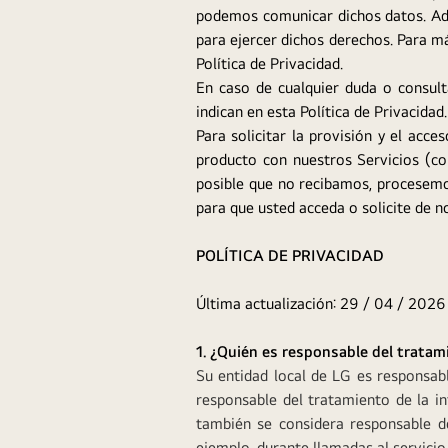
podemos comunicar dichos datos. Adi
para ejercer dichos derechos. Para má
Política de Privacidad.
En caso de cualquier duda o consult
indican en esta Política de Privacidad.
Para solicitar la provisión y el acce
producto con nuestros Servicios (co
posible que no recibamos, procesemo
para que usted acceda o solicite de n
POLÍTICA DE PRIVACIDAD
Última actualización: 29 / 04 / 2026
1. ¿Quién es responsable del trata
Su entidad local de LG es responsabl
responsable del tratamiento de la i
también se considera responsable d
ejemplo, durante llamadas al servicio 