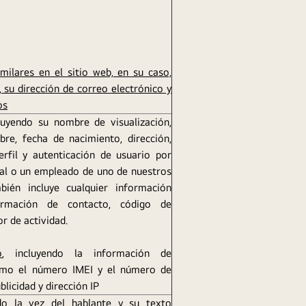
milares en el sitio web, en su caso,
n, su dirección de correo electrónico y
os
uyendo su nombre de visualización,
re, fecha de nacimiento, dirección,
rfil y autenticación de usuario por
ial o un empleado de uno de nuestros
bién incluye cualquier información
ormación de contacto, código de
or de actividad.
o
, incluyendo la información de
 como el número IMEI y el número de
blicidad y dirección IP
do la vez del hablante y su texto