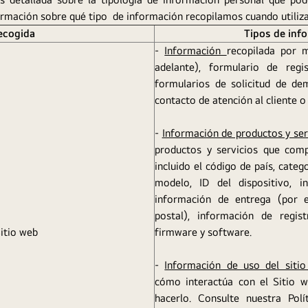
rmación sobre qué tipo de información recopilamos cuando utiliza
ecogida
Tipos de inf
-
Información
recopilada por 
adelante), formulario de regi
formularios de solicitud de de
contacto de atención al cliente o 
-
Información de productos y ser
productos y servicios que compr
incluido el código de país, cate
modelo, ID del dispositivo, i
información de entrega (por e
postal), información de regis
Sitio web
firmware y software.
-
Información de uso del sitio
cómo interactúa con el Sitio we
hacerlo. Consulte nuestra Pol