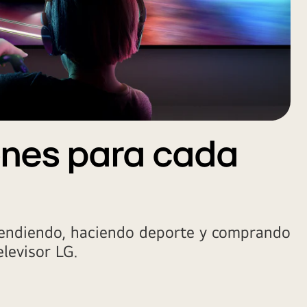
ones para cada
rendiendo, haciendo deporte y comprando
elevisor LG.