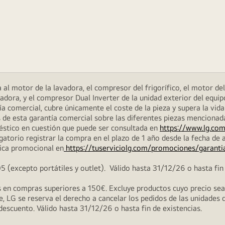
al motor de la lavadora, el compresor del frigorífico, el motor del 
dora, y el compresor Dual Inverter de la unidad exterior del equip
 comercial, cubre únicamente el coste de la pieza y supera la vida
 de esta garantía comercial sobre las diferentes piezas menciona
méstico en cuestión que puede ser consultada en
https://www.lg.com
atorio registrar la compra en el plazo de 1 año desde la fecha de a
ica promocional en
https://tuserviciolg.com/promociones/garanti
excepto portátiles y outlet). Válido hasta 31/12/26 o hasta fin 
en compras superiores a 150€. Excluye productos cuyo precio sea i
, LG se reserva el derecho a cancelar los pedidos de las unidades 
 descuento. Válido hasta 31/12/26 o hasta fin de existencias.