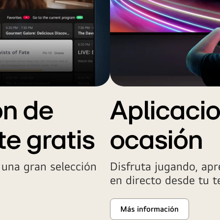
ón de
Aplicaci
e gratis
ocasión
 una gran selección
Disfruta jugando, ap
en directo desde tu t
Más información