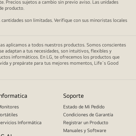
e. Precios sujetos a cambio sin previo aviso. Las unidades
 de producto.
s cantidades son limitadas. Verifique con sus minoristas locales
 las aplicamos a todos nuestros productos. Somos conscientes
 adaptan a tus necesidades, son intuitivos, flexibles y
uctos informáticos. En LG, te ofrecemos los productos que
a vida y prepárate para tus mejores momentos, Life´s Good
Informatica
Soporte
onitores
Estado de Mi Pedido
ortátiles
Condiciones de Garantía
ervicios Informática
Registrar un Producto
Manuales y Software