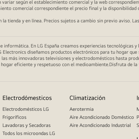
 variar según el establecimiento comercial y la web correspondient
miento comercial correspondiente el precio final y la disponibilidad
la tienda y en línea. Precios sujetos a cambio sin previo aviso. La
n e informática. En LG España creamos experiencias tecnológicas y
G Electronics diseñamos productos electrónicos para tu hogar que se
 las más innovadoras televisiones y electrodomésticos hasta prod
un hogar eficiente y respetuoso con el medioambiente.Disfruta de l
Electrodómesticos
Climatización
Electrodomésticos LG
Aerotermia
M
Frigoríficos
Aire Acondicionado Doméstico
P
Lavadoras y Secadoras
Aire Acondicionado Industrial
S
Todos los microondas LG