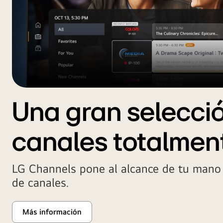
Una gran selecci
canales totalment
LG Channels pone al alcance de tu mano
de canales.
Más información