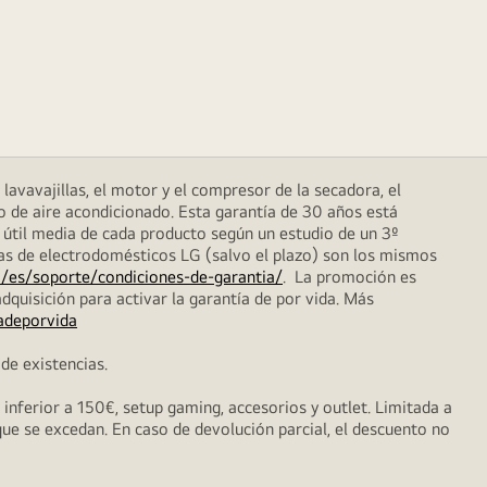
lavavajillas, el motor y el compresor de la secadora, el
o de aire acondicionado. Esta garantía de 30 años está
 útil media de cada producto según un estudio de un 3º
das de electrodomésticos LG (salvo el plazo) son los mismos
/es/soporte/condiciones-de-garantia/
. La promoción es
dquisición para activar la garantía de por vida. Más
adeporvida
de existencias.
nferior a 150€, setup gaming, accesorios y outlet. Limitada a
que se excedan. En caso de devolución parcial, el descuento no