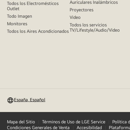
Auriculares Inalámbricos
Todos los Electromésticos
Outlet
Proyectores
Todo Imagen
Video
Monitores
Todos los servicios
TV/Lifestyle/Audio/Video
Todos los Aires Acondicionados
España, Español
Mapa del Sitio
Términos de Uso de LGE Service
Política 
Condiciones Generales de Venta
Accesibilidad
Plataforma