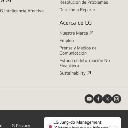
LG AI
Resolución de Problemas
Derecho a Reparar
G Inteligencia Afectiva
Acerca de LG
Nuestra Marca
Empleo
Prensa y Medios de
Comunicación
Estado de Información No
Financiera
Sustainability
LG Jung-do Management
to
LG Privacy
(Sistema Interno de Información