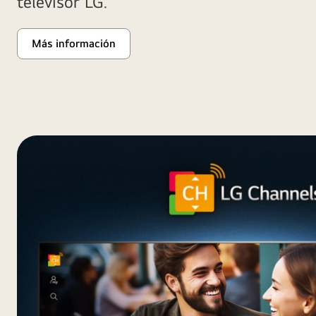
televisor LG.
Más información