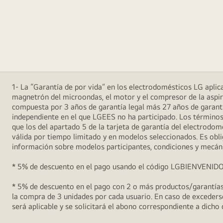
1- La “Garantía de por vida” en los electrodomésticos LG aplica 
magnetrón del microondas, el motor y el compresor de la aspira
compuesta por 3 años de garantía legal más 27 años de garantía
independiente en el que LGEES no ha participado. Los términos
que los del apartado 5 de la tarjeta de garantía del electrodo
válida por tiempo limitado y en modelos seleccionados. Es oblig
información sobre modelos participantes, condiciones y mecán
* 5% de descuento en el pago usando el código LGBIENVENIDO5 (
* 5% de descuento en el pago con 2 o más productos/garantías 
la compra de 3 unidades por cada usuario. En caso de excederse
será aplicable y se solicitará el abono correspondiente a dicho