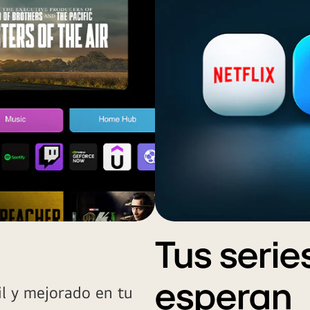
Tus serie
esperan
il y mejorado en tu