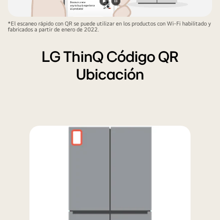
Reproducir
Pausar
vídeo
vídeo
*El escaneo rápido con QR se puede utilizar en los productos con Wi-Fi habilitado y
fabricados a partir de enero de 2022.
LG ThinQ Código QR
Ubicación