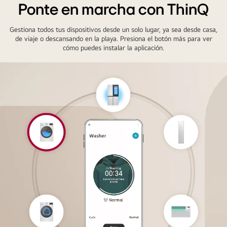
QR
Ponte en marcha con ThinQ
y
teléfono
Gestiona todos tus dispositivos desde un solo lugar, ya sea desde casa,
móvil
de viaje o descansando en la playa. Presiona el botón más para ver
cómo puedes instalar la aplicación.