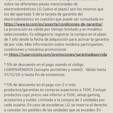
sobre las diferentes piezas mencionadas de
electrodomésticos LG (salvo el plazo) son los mismos que
los del apartado 5 de la tarjeta de garantía del
electrodoméstico en cuestión que puede ser consultada en
https://www.lg.com/es/soporte/condiciones-de-garantia/
.
La promoción es válida por tiempo limitado y en modelos
seleccionados. Es obligatorio registrar la compra en el plazo
de 1 año desde la fecha de adquisición para activar la garantía
de por vida. Más información sobre modelos participantes,
condiciones y mecánica promocional
en
https://tuserviciolg.com/promociones/garantiadeporvida
* 5% de descuento en el pago usando el código
LGBIENVENIDO5 (excepto portátiles y outlet). Válido hasta
31/12/26 o hasta fin de existencias.
* 5% de descuento en el pago con 2 o más
productos/garantías en compras superiores a 150€. Excluye
productos cuyo precio sea inferior a 150€, setup gaming,
accesorios y outlet. Limitada a la compra de 3 unidades por
cada usuario. En caso de excederse, LG se reserva el derecho
a cancelar los pedidos de las unidades que se excedan. En