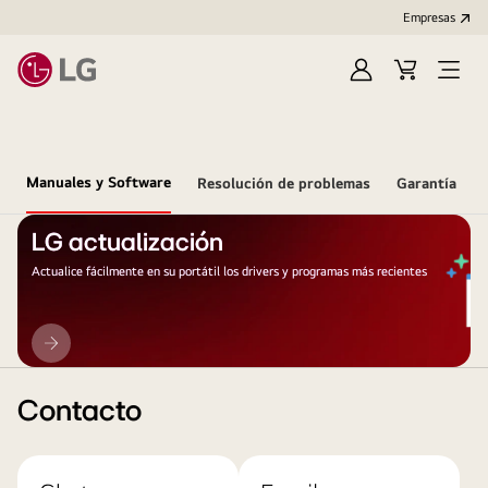
Empresas
Iniciar
Carrito
Open
Sesión
de
Menu
compra
Manuales y Software
Resolución de problemas
Garantía
LG actualización
Actualice fácilmente en su portátil los drivers y programas más recientes
LG
actualización
Contacto