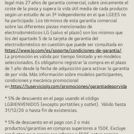
legal más 27 años de garantía comercial, cubre únicamente el
coste de la pieza y supera la vida útil media de cada producto
según un estudio de un 3º independiente en el que LGEES no
ha participado. Los términos de esta garantía comercial
sobre las diferentes piezas mencionadas de
electrodomésticos LG (salvo el plazo) son los mismos que
los del apartado 5 de la tarjeta de garantía del
electrodoméstico en cuestión que puede ser consultada en
https://www.lg.com/es/soporte/condiciones-de-garantia/
.
La promoción es válida por tiempo limitado y en modelos
seleccionados. Es obligatorio registrar la compra en el plazo
de 1 año desde la fecha de adquisición para activar la garantía
de por vida. Más información sobre modelos participantes,
condiciones y mecánica promocional
en
https://tuserviciolg.com/promociones/garantiadeporvida
* 5% de descuento en el pago usando el código
LGBIENVENIDO5 (excepto portátiles y outlet). Válido hasta
31/12/26 o hasta fin de existencias.
* 5% de descuento en el pago con 2 o más
productos/garantías en compras superiores a 150€. Excluye