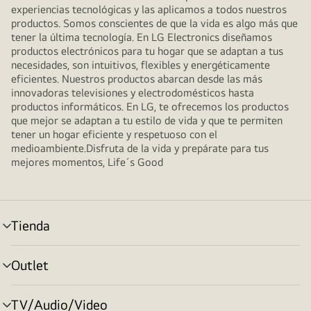
experiencias tecnológicas y las aplicamos a todos nuestros
productos. Somos conscientes de que la vida es algo más que
tener la última tecnología. En LG Electronics diseñamos
productos electrónicos para tu hogar que se adaptan a tus
necesidades, son intuitivos, flexibles y energéticamente
eficientes. Nuestros productos abarcan desde las más
innovadoras televisiones y electrodomésticos hasta
productos informáticos. En LG, te ofrecemos los productos
que mejor se adaptan a tu estilo de vida y que te permiten
tener un hogar eficiente y respetuoso con el
medioambiente.Disfruta de la vida y prepárate para tus
mejores momentos, Life´s Good
Tienda
Alternar
menú
Outlet
Alternar
menú
TV/Audio/Video
Alternar