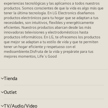
experiencias tecnológicas y las aplicamos a todos nuestros
productos. Somos conscientes de que la vida es algo más que
tener la última tecnología. En LG Electronics diseñamos
productos electrónicos para tu hogar que se adaptan a tus
necesidades, son intuitivos, flexibles y energéticamente
eficientes. Nuestros productos abarcan desde las más
innovadoras televisiones y electrodomésticos hasta
productos informáticos. En LG, te ofrecemos los productos
que mejor se adaptan a tu estilo de vida y que te permiten
tener un hogar eficiente y respetuoso con el
medioambiente.Disfruta de la vida y prepárate para tus
mejores momentos, Life´s Good
Tienda
Alternar
menú
Outlet
Alternar
menú
TV/Audio/Video
Alternar