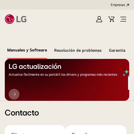
Empresas
Iniciar
Carrito
Open
Sesión
de
Menu
compra
Manuales y Software
Resolución de problemas
Garantía
LG actualización
Actualice fácilmente en su portátil los drivers y programas más recientes
LG
actualización
Contacto