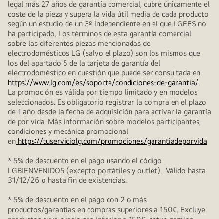
legal más 27 años de garantía comercial, cubre únicamente el
coste de la pieza y supera la vida útil media de cada producto
según un estudio de un 3º independiente en el que LGEES no
ha participado. Los términos de esta garantía comercial
sobre las diferentes piezas mencionadas de
electrodomésticos LG (salvo el plazo) son los mismos que
los del apartado 5 de la tarjeta de garantía del
electrodoméstico en cuestión que puede ser consultada en
https://www.lg.com/es/soporte/condiciones-de-garantia/
.
La promoción es válida por tiempo limitado y en modelos
seleccionados. Es obligatorio registrar la compra en el plazo
de 1 año desde la fecha de adquisición para activar la garantía
de por vida. Más información sobre modelos participantes,
condiciones y mecánica promocional
en
https://tuserviciolg.com/promociones/garantiadeporvida
* 5% de descuento en el pago usando el código
LGBIENVENIDO5 (excepto portátiles y outlet). Válido hasta
31/12/26 o hasta fin de existencias.
* 5% de descuento en el pago con 2 o más
productos/garantías en compras superiores a 150€. Excluye