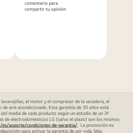
comentario para
compartir tu opinión
Más
información
lavavajillas, el motor y el compresor de la secadora, el
o de aire acondicionado. Esta garantía de 30 años está
 útil media de cada producto según un estudio de un 3º
das de electrodomésticos LG (salvo el plazo) son los mismos
/es/soporte/condiciones-de-garantia/
. La promoción es
dquisición para activar la garantía de por vida. Más