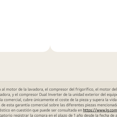
Más
n
información
al motor de la lavadora, el compresor del frigorífico, el motor del 
dora, y el compresor Dual Inverter de la unidad exterior del equip
 comercial, cubre únicamente el coste de la pieza y supera la vida
 de esta garantía comercial sobre las diferentes piezas menciona
méstico en cuestión que puede ser consultada en
https://www.lg.com
atorio registrar la compra en el plazo de 1 año desde la fecha de a