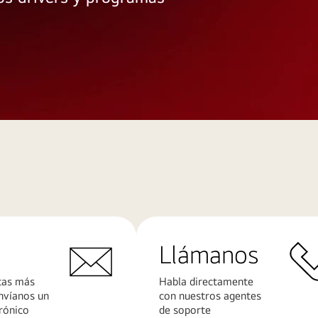
Llámanos
tas más
Habla directamente
nvíanos un
con nuestros agentes
rónico
de soporte