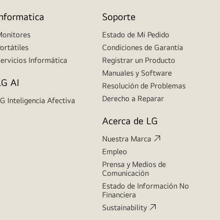
Informatica
Soporte
onitores
Estado de Mi Pedido
ortátiles
Condiciones de Garantía
ervicios Informática
Registrar un Producto
Manuales y Software
LG AI
Resolución de Problemas
Derecho a Reparar
G Inteligencia Afectiva
Acerca de LG
Nuestra Marca
Empleo
Prensa y Medios de
Comunicación
Estado de Información No
Financiera
Sustainability