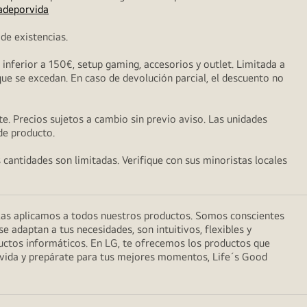
adeporvida
de existencias.
nferior a 150€, setup gaming, accesorios y outlet. Limitada a
que se excedan. En caso de devolución parcial, el descuento no
e. Precios sujetos a cambio sin previo aviso. Las unidades
 de producto.
s cantidades son limitadas. Verifique con sus minoristas locales
 las aplicamos a todos nuestros productos. Somos conscientes
 adaptan a tus necesidades, son intuitivos, flexibles y
uctos informáticos. En LG, te ofrecemos los productos que
a vida y prepárate para tus mejores momentos, Life´s Good