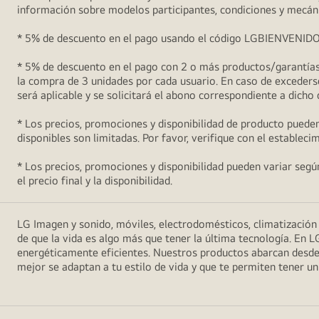
información sobre modelos participantes, condiciones y mecán
* 5% de descuento en el pago usando el código LGBIENVENIDO5 (
* 5% de descuento en el pago con 2 o más productos/garantías 
la compra de 3 unidades por cada usuario. En caso de excederse
será aplicable y se solicitará el abono correspondiente a dicho
* Los precios, promociones y disponibilidad de producto pueden
disponibles son limitadas. Por favor, verifique con el estableci
* Los precios, promociones y disponibilidad pueden variar según 
el precio final y la disponibilidad.
LG Imagen y sonido, móviles, electrodomésticos, climatizació
de que la vida es algo más que tener la última tecnología. En L
energéticamente eficientes. Nuestros productos abarcan desde
mejor se adaptan a tu estilo de vida y que te permiten tener 