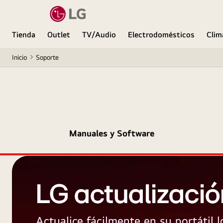
Tienda
Outlet
TV/Audio
Electrodomésticos
Clim
Inicio
Soporte
Manuales y Software
LG actualizació
Actualice fácilmente en su portátil 