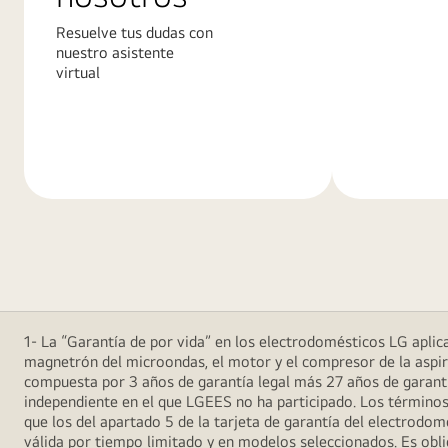
Resuelve tus dudas con
nuestro asistente
virtual
Más
Más
información
informació
1- La “Garantía de por vida” en los electrodomésticos LG aplica 
magnetrón del microondas, el motor y el compresor de la aspira
compuesta por 3 años de garantía legal más 27 años de garantía
independiente en el que LGEES no ha participado. Los términos
que los del apartado 5 de la tarjeta de garantía del electrodo
válida por tiempo limitado y en modelos seleccionados. Es oblig