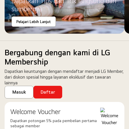
Dapatkan Tips dan Trik langsung dari
sumbernya
Pelajari Lebih Lanjut
Bergabung dengan kami di LG
Membership
Dapatkan keuntungan dengan mendaftar menjadi LG Member,
dari diskon spesial hingga layanan eksklusif dan tawaran
lainnya
Masuk
Daftar
Welcome Voucher
Dapatkan potongan 5% pada pembelian pertama
sebagai member