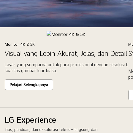
Monitor
Gaming.
Monitor 4K & 5K
Mo
Visual yang Lebih Akurat, Jelas, dan Detail
S
Layar yang sempurna untuk para profesional dengan resolusi ting
kualitas gambar luar biasa.
Mo
po
Pelajari Selengkapnya
LG Experience
Tips, panduan, dan eksplorasi teknis—langsung dari