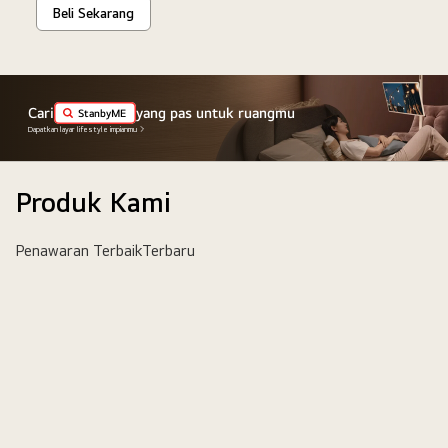
Beli Sekarang
Cari
yang pas untuk ruangmu
StanbyME
Dapatkan layar lifestyle impianmu
Produk Kami
Penawaran Terbaik
Terbaru