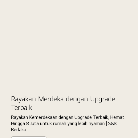
Double
Ci
Date
Rayakan Merdeka dengan Upgrade
Terbaik
Rayakan Kemerdekaan dengan Upgrade Terbaik, Hemat
Hingga 8 Juta untuk rumah yang lebih nyaman | S&K
Berlaku