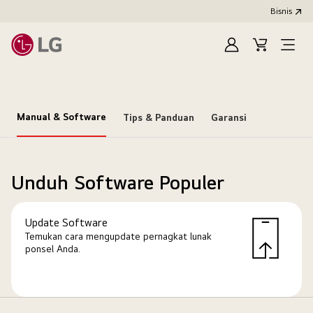
Bisnis
Masuk
Keranjang
Open
Menu
Manual & Software
Tips & Panduan
Garansi
Unduh Software Populer
Update Software
Temukan cara mengupdate pernagkat lunak
ponsel Anda.