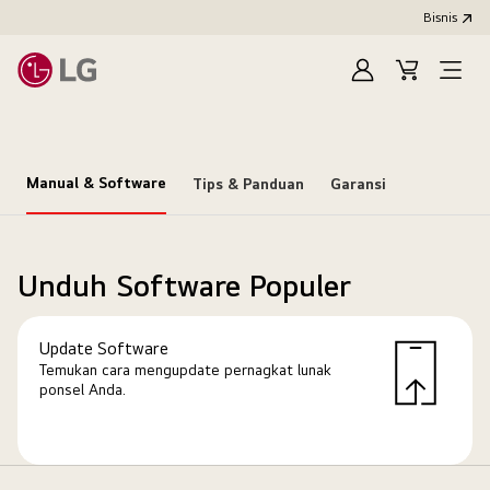
Bisnis
Masuk
Keranjang
Open
Menu
Manual & Software
Tips & Panduan
Garansi
Unduh Software Populer
Update Software
Temukan cara mengupdate pernagkat lunak
ponsel Anda.