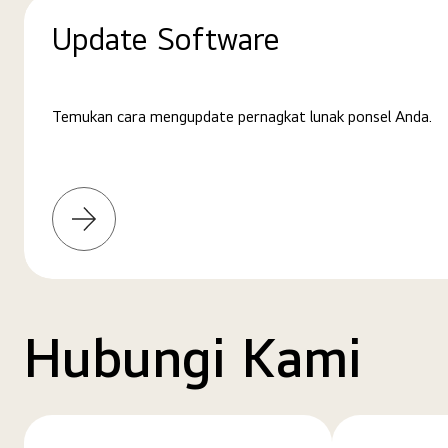
Update Software
Temukan cara mengupdate pernagkat lunak ponsel Anda.
Pelajari
selengkapnya
Hubungi Kami