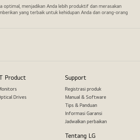
a optimal, menjadikan Anda lebih produktif dan merasakan
emberikan yang terbaik untuk kehidupan Anda dan orang-orang
IT Product
Support
onitors
Registrasi produk
ptical Drives
Manual & Software
Tips & Panduan
Informasi Garansi
Jadwalkan perbaikan
Tentang LG