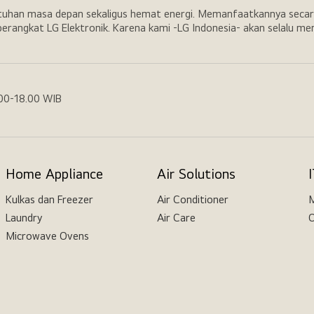
utuhan masa depan sekaligus hemat energi. Memanfaatkannya secar
erangkat LG Elektronik. Karena kami -LG Indonesia- akan selalu m
.00-18.00 WIB
Home Appliance
Air Solutions
Kulkas dan Freezer
Air Conditioner
M
Laundry
Air Care
O
Microwave Ovens