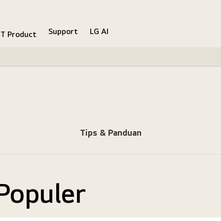
Support
LG AI
IT Product
Tips & Panduan
Populer