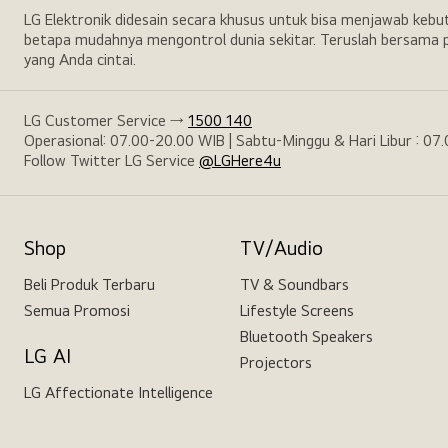
LG Elektronik didesain secara khusus untuk bisa menjawab keb
betapa mudahnya mengontrol dunia sekitar. Teruslah bersama p
yang Anda cintai.
LG Customer Service →
1500 140
Operasional: 07.00-20.00 WIB | Sabtu-Minggu & Hari Libur : 07
Follow Twitter LG Service
@LGHere4u
Shop
TV/Audio
Beli Produk Terbaru
TV & Soundbars
Semua Promosi
Lifestyle Screens
Bluetooth Speakers
LG AI
Projectors
LG Affectionate Intelligence