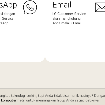
sApp
Email
si dengan
LG Customer Service
 Service
akan menghubungi
tsApp
Anda melalui Email
Pelajari
ya
selengkapnya
rangkat teknologi terkini, tapi Anda tidak bisa menikmatinya? Den
a
komputer
hadir untuk memanjakan hidup Anda setiap detiknya.