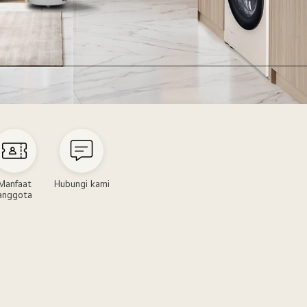
Manfaat
Hubungi kami
anggota
m