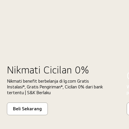
Nikmati Cicilan 0%
Nikmati benefit berbelanja di lg.com Gratis
Instalasi*, Gratis Pengiriman*, Cicilan 0% dari bank
W
tertentu | S&K Berlaku
p
Beli Sekarang