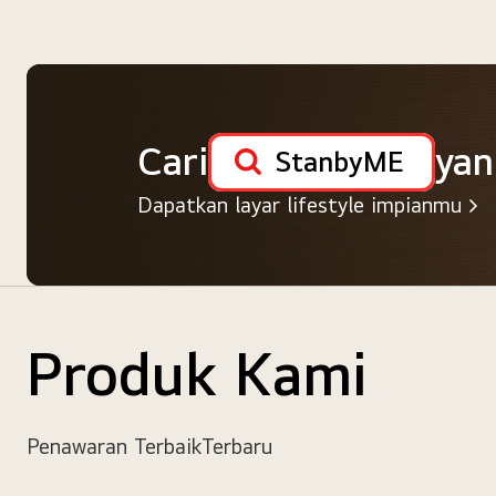
Cari
yan
StanbyME
Dapatkan layar lifestyle impianmu
Produk Kami
Penawaran Terbaik
Terbaru