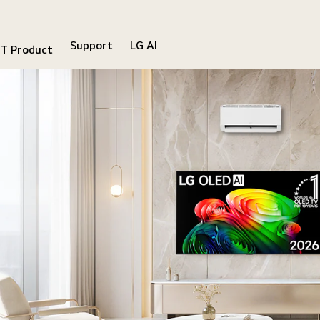
Support
LG AI
IT Product