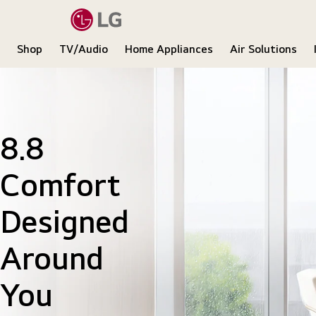
Shop
TV/Audio
Home Appliances
Air Solutions
LG
8.8
Comfort
Designed
Around
You