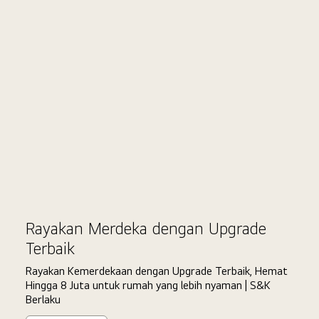
Double
Ci
Date
Rayakan Merdeka dengan Upgrade
Terbaik
Rayakan Kemerdekaan dengan Upgrade Terbaik, Hemat
Hingga 8 Juta untuk rumah yang lebih nyaman | S&K
Berlaku