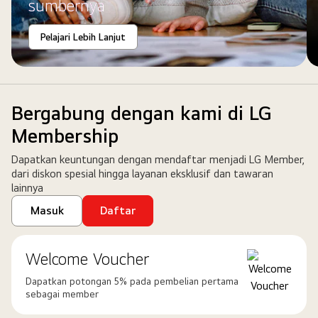
di
sumbernya
atasnya.
Pelajari Lebih Lanjut
Bergabung dengan kami di LG
Membership
Dapatkan keuntungan dengan mendaftar menjadi LG Member,
dari diskon spesial hingga layanan eksklusif dan tawaran
lainnya
Masuk
Daftar
Welcome Voucher
Dapatkan potongan 5% pada pembelian pertama
sebagai member