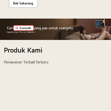
Beli Sekarang
Cari
yang pas untuk ruangmu
StanbyME
Dapatkan layar lifestyle impianmu
Produk Kami
Penawaran Terbaik
Terbaru