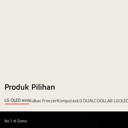
Produk Pilihan
LG OLED evo
Kulkas Freezer
Komputasi
LG DUALCOOL
LAB LG
OLED
No.1 di Dunia